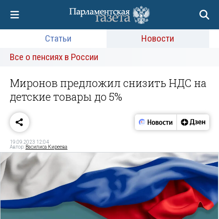
Статьи
Новости
Все о пенсиях в России
Миронов предложил снизить НДС на
детские товары до 5%
19.09.2023 12:04
Автор:
Василиса Киреева