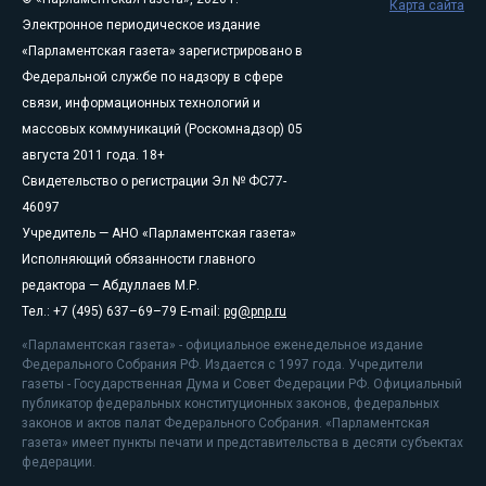
Карта сайта
Электронное периодическое издание
«Парламентская газета» зарегистрировано в
Федеральной службе по надзору в сфере
связи, информационных технологий и
массовых коммуникаций (Роскомнадзор) 05
августа 2011 года. 18+
Свидетельство о регистрации Эл № ФС77-
46097
Учредитель — АНО «Парламентская газета»
Исполняющий обязанности главного
редактора — Абдуллаев М.Р.
Тел.: +7 (495) 637–69–79 E-mail:
pg@pnp.ru
«Парламентская газета» - официальное еженедельное издание
Федерального Собрания РФ. Издается с 1997 года. Учредители
газеты - Государственная Дума и Совет Федерации РФ. Официальный
публикатор федеральных конституционных законов, федеральных
законов и актов палат Федерального Собрания. «Парламентская
газета» имеет пункты печати и представительства в десяти субъектах
федерации.