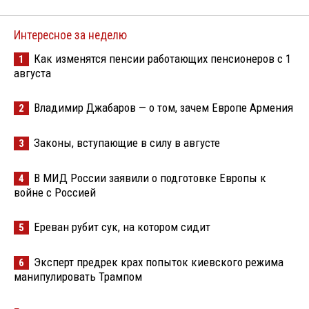
Интересное за неделю
Как изменятся пенсии работающих пенсионеров с 1
1
августа
Владимир Джабаров — о том, зачем Европе Армения
2
Законы, вступающие в силу в августе
3
В МИД России заявили о подготовке Европы к
4
войне с Россией
Ереван рубит сук, на котором сидит
5
Эксперт предрек крах попыток киевского режима
6
манипулировать Трампом