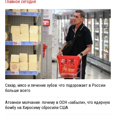
Главное сегодня
Сахар, мясо и лечение зубов: что подорожает в России
больше всего
Атомное молчание: почему в ООН «забыли», что ядерную
бомбу на Хиросиму сбросили США