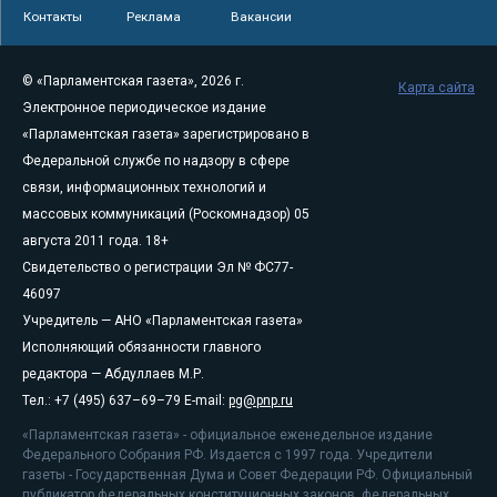
Контакты
Реклама
Вакансии
© «Парламентская газета», 2026 г.
Карта сайта
Электронное периодическое издание
«Парламентская газета» зарегистрировано в
Федеральной службе по надзору в сфере
связи, информационных технологий и
массовых коммуникаций (Роскомнадзор) 05
августа 2011 года. 18+
Свидетельство о регистрации Эл № ФС77-
46097
Учредитель — АНО «Парламентская газета»
Исполняющий обязанности главного
редактора — Абдуллаев М.Р.
Тел.: +7 (495) 637–69–79 E-mail:
pg@pnp.ru
«Парламентская газета» - официальное еженедельное издание
Федерального Собрания РФ. Издается с 1997 года. Учредители
газеты - Государственная Дума и Совет Федерации РФ. Официальный
публикатор федеральных конституционных законов, федеральных