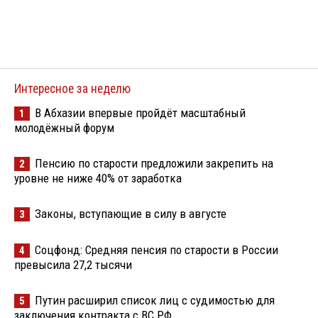
Интересное за неделю
В Абхазии впервые пройдёт масштабный
1
молодёжный форум
Пенсию по старости предложили закрепить на
2
уровне не ниже 40% от заработка
Законы, вступающие в силу в августе
3
Соцфонд: Средняя пенсия по старости в России
4
превысила 27,2 тысячи
Путин расширил список лиц с судимостью для
5
заключения контракта с ВС РФ