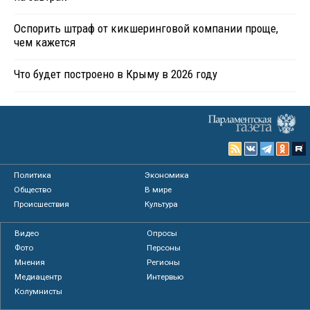
Оспорить штраф от кикшеринговой компании проще,
чем кажется
Что будет построено в Крыму в 2026 году
Политика
Экономика
Общество
В мире
Происшествия
Культура
Видео
Опросы
Фото
Персоны
Мнения
Регионы
Медиацентр
Интервью
Колумнисты