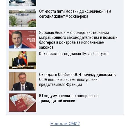
От «порта пяти морей» до «синичек»: чем
сегодня живет Москва-река
Ярослав Нилов — о совершенствовании
миграционного законодательства и помощи
блогеров в контроле за исполнением
законов
Какие законы подписал Путин 4 августа
Скандал в Совбезе ООН: почему дипломаты
США вышли во время выступления
представителя Франции
В Госдуму внесли законопроект о
тринадцатой пенсии
Новости СМИ2