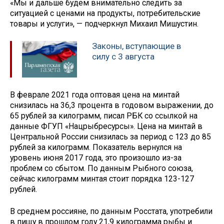
«Мы и дальше будем внимательно следить за
ситуацией с ценами на продукты, потребительские
товары и услуги», — подчеркнул Михаил Мишустин.
Законы, вступающие в
силу с 3 августа
В феврале 2021 года оптовая цена на минтай
снизилась на 36,3 процента в годовом выражении, до
65 рублей за килограмм, писал РБК со ссылкой на
данные ФГУП «Нацрыбресурсы». Цена на минтай в
Центральной России снизилась за период с 123 до 85
рублей за килограмм. Показатель вернулся на
уровень июня 2017 года, это произошло из-за
проблем со сбытом. По данным Рыбного союза,
сейчас килограмм минтая стоит порядка 123-127
рублей.
В среднем россияне, по данным Росстата, употребили
в пищу в прошлом году 21,9 килограмма рыбы и