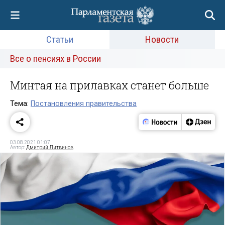
Статьи
Новости
Все о пенсиях в России
Минтая на прилавках станет больше
Тема:
Постановления правительства
03.08.2021 01:07
Автор:
Дмитрий Литвинов