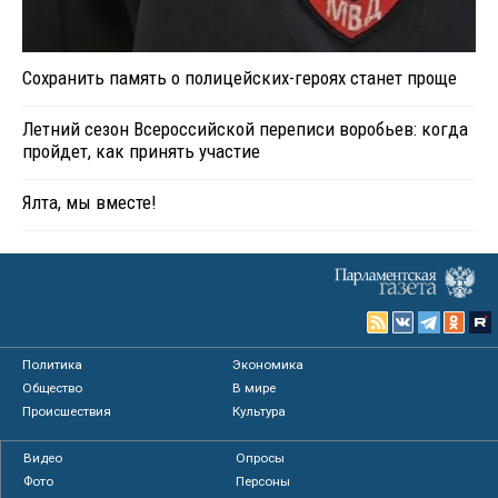
Сохранить память о полицейских-героях станет проще
Летний сезон Всероссийской переписи воробьев: когда
пройдет, как принять участие
Ялта, мы вместе!
Политика
Экономика
Общество
В мире
Происшествия
Культура
Видео
Опросы
Фото
Персоны