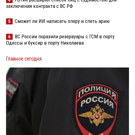
4
заключения контракта с ВС РФ
Сможет ли ИИ написать оперу и спеть арию
5
ВС России поразили резервуары с ГСМ в порту
6
Одессы и буксир в порту Николаева
Главное сегодня