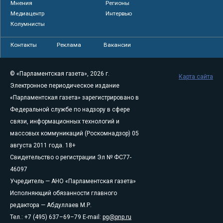
Мнения
Регионы
Медиацентр
Интервью
Колумнисты
Контакты
Реклама
Вакансии
© «Парламентская газета», 2026 г.
Карта сайта
Электронное периодическое издание
«Парламентская газета» зарегистрировано в
Федеральной службе по надзору в сфере
связи, информационных технологий и
массовых коммуникаций (Роскомнадзор) 05
августа 2011 года. 18+
Свидетельство о регистрации Эл № ФС77-
46097
Учредитель — АНО «Парламентская газета»
Исполняющий обязанности главного
редактора — Абдуллаев М.Р.
Тел.: +7 (495) 637–69–79 E-mail:
pg@pnp.ru