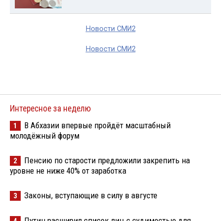
Новости СМИ2
Новости СМИ2
Интересное за неделю
В Абхазии впервые пройдёт масштабный
1
молодёжный форум
Пенсию по старости предложили закрепить на
2
уровне не ниже 40% от заработка
Законы, вступающие в силу в августе
3
Путин расширил список лиц с судимостью для