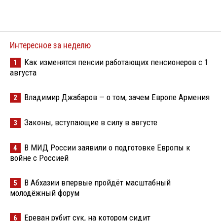
Интересное за неделю
Как изменятся пенсии работающих пенсионеров с 1
1
августа
Владимир Джабаров — о том, зачем Европе Армения
2
Законы, вступающие в силу в августе
3
В МИД России заявили о подготовке Европы к
4
войне с Россией
В Абхазии впервые пройдёт масштабный
5
молодёжный форум
Ереван рубит сук, на котором сидит
6