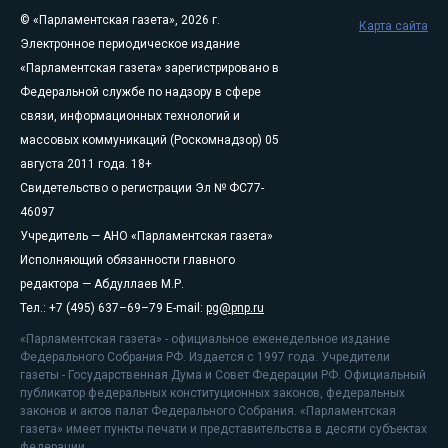
© «Парламентская газета», 2026 г.
Карта сайта
Электронное периодическое издание
«Парламентская газета» зарегистрировано в
Федеральной службе по надзору в сфере
связи, информационных технологий и
массовых коммуникаций (Роскомнадзор) 05
августа 2011 года. 18+
Свидетельство о регистрации Эл № ФС77-
46097
Учредитель — АНО «Парламентская газета»
Исполняющий обязанности главного
редактора — Абдуллаев М.Р.
Тел.: +7 (495) 637–69–79 E-mail:
pg@pnp.ru
«Парламентская газета» - официальное еженедельное издание
Федерального Собрания РФ. Издается с 1997 года. Учредители
газеты - Государственная Дума и Совет Федерации РФ. Официальный
публикатор федеральных конституционных законов, федеральных
законов и актов палат Федерального Собрания. «Парламентская
газета» имеет пункты печати и представительства в десяти субъектах
федерации.