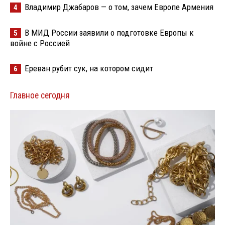
Владимир Джабаров — о том, зачем Европе Армения
4
В МИД России заявили о подготовке Европы к
5
войне с Россией
Ереван рубит сук, на котором сидит
6
Главное сегодня