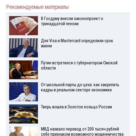
Рекомендуемые материалы
В Госдуму внесли законопроект о
тринадцатой пенсии
Для Visа и Mastercard определили срок
жизни
Путин встретился с губернатором Омской
области
От школьной парты до цеха: как закрепить
кадры в реальном секторе экономики
Тверь вошла в Золотое кольцо России
МВД назвало перевод от 200 тысяч рублей
себе признаком возможного мошенничества