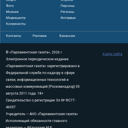
Фото
Персоны
Мнения
Регионы
Медиацентр
Интервью
Колумнисты
Контакты
Реклама
Вакансии
© «Парламентская газета», 2026 г.
Карта сайта
Электронное периодическое издание
«Парламентская газета» зарегистрировано в
Федеральной службе по надзору в сфере
связи, информационных технологий и
массовых коммуникаций (Роскомнадзор) 05
августа 2011 года. 18+
Свидетельство о регистрации Эл № ФС77-
46097
Учредитель — АНО «Парламентская газета»
Исполняющий обязанности главного
редактора — Абдуллаев М.Р.