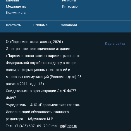
Мнения
Регионы
Медиацентр
Интервью
Колумнисты
Контакты
Реклама
Вакансии
© «Парламентская газета», 2026 г.
Карта сайта
Электронное периодическое издание
«Парламентская газета» зарегистрировано в
Федеральной службе по надзору в сфере
связи, информационных технологий и
массовых коммуникаций (Роскомнадзор) 05
августа 2011 года. 18+
Свидетельство о регистрации Эл № ФС77-
46097
Учредитель — АНО «Парламентская газета»
Исполняющий обязанности главного
редактора — Абдуллаев М.Р.
Тел.: +7 (495) 637–69–79 E-mail:
pg@pnp.ru