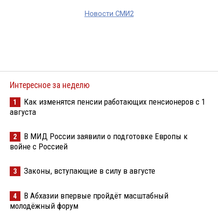
Новости СМИ2
Интересное за неделю
Как изменятся пенсии работающих пенсионеров с 1
1
августа
В МИД России заявили о подготовке Европы к
2
войне с Россией
Законы, вступающие в силу в августе
3
В Абхазии впервые пройдёт масштабный
4
молодёжный форум