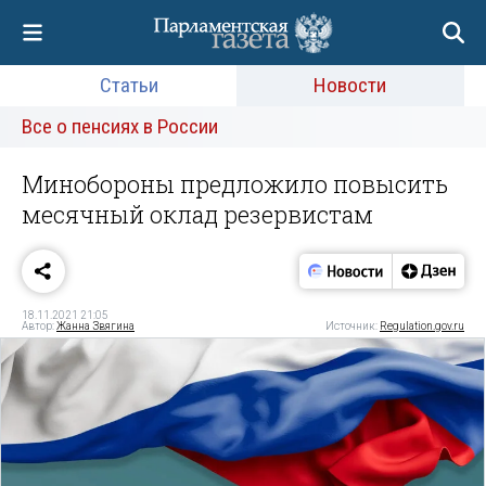
Статьи
Новости
Все о пенсиях в России
Минобороны предложило повысить
месячный оклад резервистам
18.11.2021 21:05
Автор:
Жанна Звягина
Источник:
Regulation.gov.ru