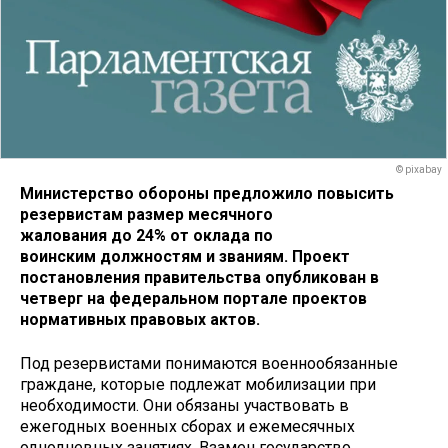
© pixabay
Министерство обороны предложило повысить
резервистам размер месячного
жалования до 24% от оклада по
воинским должностям и званиям
.
Проект
постановления правительства опубликован в
четверг на федеральном портале проектов
нормативных правовых актов.
Под резервистами понимаются военнообязанные
граждане, которые подлежат мобилизации при
необходимости. Они обязаны участвовать в
ежегодных военных сборах и ежемесячных
однодневных занятиях. Взамен государство