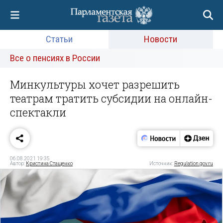
Статьи
Новости
Все о пенсиях в России
Минкультуры хочет разрешить
театрам тратить субсидии на онлайн-
спектакли
06.08.2021 19:35
Автор:
Кристина Стащенко
Источник:
Regulation.gov.ru