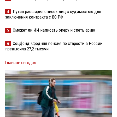
Путин расширил список лиц с судимостью для
4
заключения контракта с ВС РФ
Сможет ли ИИ написать оперу и спеть арию
5
Соцфонд: Средняя пенсия по старости в России
6
превысила 27,2 тысячи
Главное сегодня