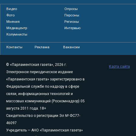
Видео
Опросы
Фото
Персоны
Мнения
Регионы
Медиацентр
Интервью
Колумнисты
Контакты
Реклама
Вакансии
© «Парламентская газета», 2026 г.
Карта сайта
Электронное периодическое издание
«Парламентская газета» зарегистрировано в
Федеральной службе по надзору в сфере
связи, информационных технологий и
массовых коммуникаций (Роскомнадзор) 05
августа 2011 года. 18+
Свидетельство о регистрации Эл № ФС77-
46097
Учредитель — АНО «Парламентская газета»