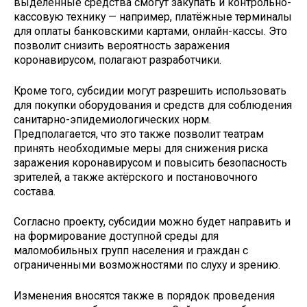
выделенные средства смогут закупать и контрольно-
кассовую технику — например, платёжные терминалы
для оплаты банковскими картами, онлайн-кассы. Это
позволит снизить вероятность заражения
коронавирусом, полагают разработчики.
Кроме того, субсидии могут разрешить использовать
для покупки оборудования и средств для соблюдения
санитарно-эпидемиологических норм.
Предполагается, что это также позволит театрам
принять необходимые меры для снижения риска
заражения коронавирусом и повысить безопасность
зрителей, а также актёрского и постановочного
состава.
Согласно проекту, субсидии можно будет направить и
на формирование доступной среды для
маломобильных групп населения и граждан с
ограниченными возможностями по слуху и зрению.
Изменения вносятся также в порядок проведения