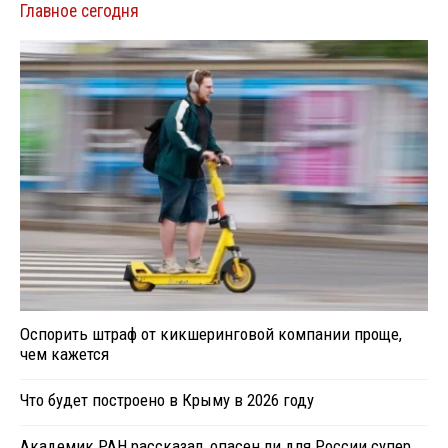
Главное сегодня
Оспорить штраф от кикшеринговой компании проще,
чем кажется
Что будет построено в Крыму в 2026 году
Академик РАН рассказал, опасен ли для России супер