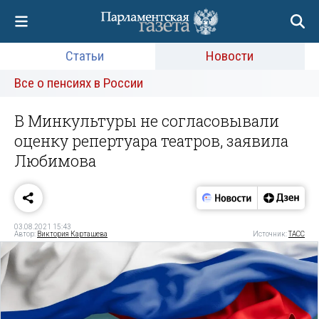
Статьи
Новости
Все о пенсиях в России
В Минкультуры не согласовывали
оценку репертуара театров, заявила
Любимова
03.08.2021 15:43
Автор:
Виктория Карташева
Источник:
ТАСС