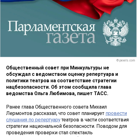
© pexels.com
Общественный совет при Минкультуры не
обсуждал с ведомством оценку репертуара и
политики театров на соответствие стратегии
нацбезопасности. Об этом сообщила глава
ведомства Ольга Любимова, пишет ТАСС.
Ранее глава Общественного совета Михаил
Лермонтов рассказал, что совет планирует
провести
слушания по репертуару
театров в части соответствия
стратегии национальной безопасности. Поводом для
проведения проверки стал спектакль