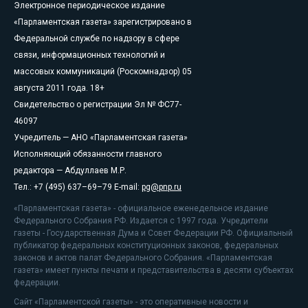
Электронное периодическое издание
«Парламентская газета» зарегистрировано в
Федеральной службе по надзору в сфере
связи, информационных технологий и
массовых коммуникаций (Роскомнадзор) 05
августа 2011 года. 18+
Свидетельство о регистрации Эл № ФС77-
46097
Учредитель — АНО «Парламентская газета»
Исполняющий обязанности главного
редактора — Абдуллаев М.Р.
Тел.: +7 (495) 637–69–79 E-mail:
pg@pnp.ru
«Парламентская газета» - официальное еженедельное издание
Федерального Собрания РФ. Издается с 1997 года. Учредители
газеты - Государственная Дума и Совет Федерации РФ. Официальный
публикатор федеральных конституционных законов, федеральных
законов и актов палат Федерального Собрания. «Парламентская
газета» имеет пункты печати и представительства в десяти субъектах
федерации.
Сайт «Парламентской газеты» - это оперативные новости и