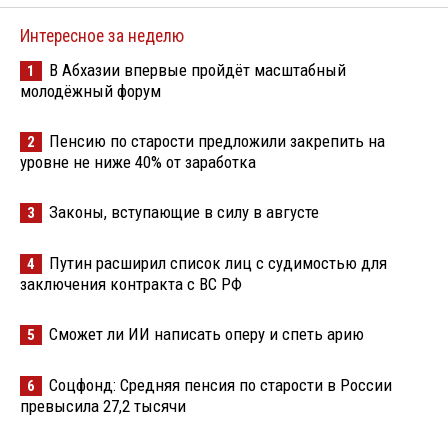
Интересное за неделю
В Абхазии впервые пройдёт масштабный
1
молодёжный форум
Пенсию по старости предложили закрепить на
2
уровне не ниже 40% от заработка
Законы, вступающие в силу в августе
3
Путин расширил список лиц с судимостью для
4
заключения контракта с ВС РФ
Сможет ли ИИ написать оперу и спеть арию
5
Соцфонд: Средняя пенсия по старости в России
6
превысила 27,2 тысячи