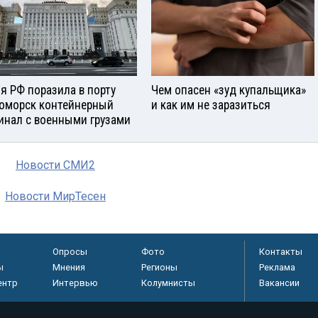
я РФ поразила в порту
Чем опасен «зуд купальщика»
оморск контейнерный
и как им не заразиться
инал с военными грузами
Новости СМИ2
Новости МирТесен
Опросы
Фото
Контакты
ы
Мнения
Регионы
Реклама
ентр
Интервью
Колумнисты
Вакансии