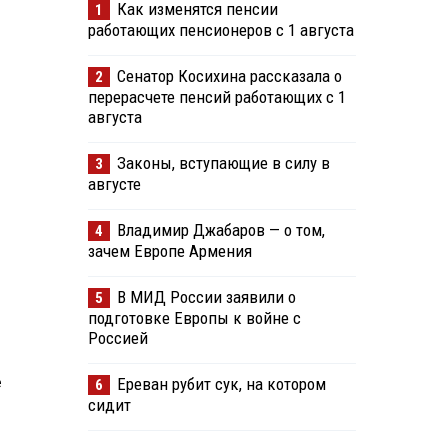
Как изменятся пенсии
1
работающих пенсионеров с 1 августа
Сенатор Косихина рассказала о
2
перерасчете пенсий работающих с 1
августа
Законы, вступающие в силу в
3
августе
Владимир Джабаров — о том,
4
зачем Европе Армения
В МИД России заявили о
5
подготовке Европы к войне с
Россией
е
Ереван рубит сук, на котором
6
сидит