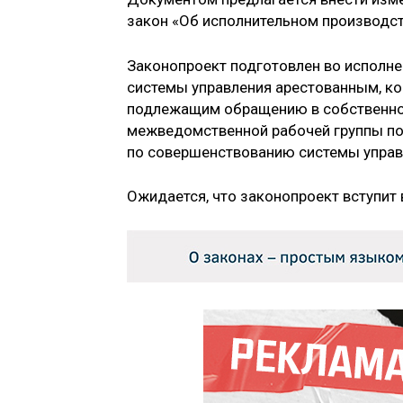
закон «Об исполнительном производст
Законопроект подготовлен во исполне
системы управления арестованным, к
подлежащим обращению в собственнос
межведомственной рабочей группы п
по совершенствованию системы упра
Ожидается, что законопроект вступит в