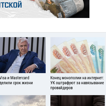
Visа и Mastercard
Конец монополии на интернет:
делили срок жизни
УК оштрафуют за навязывание
провайдеров