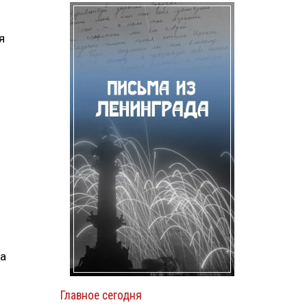
я
ва
Главное сегодня