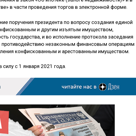
ве» в части проведения торгов в электронной форме.
ние поручения президента по вопросу создания единой
онфискованным и другим изъятым имуществом,
ть государства, и во исполнение протокола заседания
о противодействию незаконным финансовым операциям
вления конфискованным и арестованным имуществом.
 силу с 1 января 2021 года.