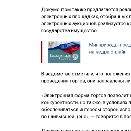
Документом также предлагается реал
электронных площадках, отобранных п
электронных аукционов реализуется к
государства имущество.
Минприроды пред
на недра онлайн
В ведомстве отметили, что положения
проведения торгов, они направлены л
«Электронная форма торгов позволит н
конкурентности, но также, в условиях 
обеспечиваться интересы сторон испо
по наивысшей цене», — говорится в по
Документом предлагается внести изме