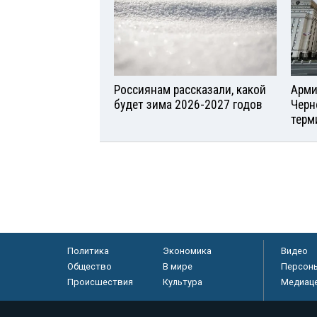
Россиянам рассказали, какой
Арми
будет зима 2026-2027 годов
Черн
терм
Политика
Экономика
Видео
Общество
В мире
Персон
Происшествия
Культура
Медиац