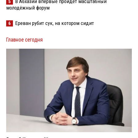
В Абхазии впервые пройдёт масштабный
5
молодёжный форум
Ереван рубит сук, на котором сидит
6
Главное сегодня