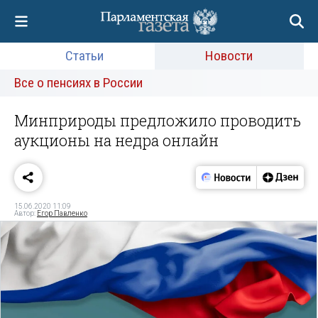
Статьи
Новости
Все о пенсиях в России
Минприроды предложило проводить
аукционы на недра онлайн
15.06.2020 11:09
Автор:
Егор Павленко