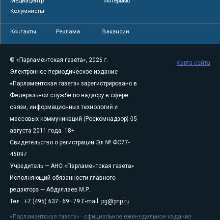
Медиацентр
Интервью
Колумнисты
Контакты
Реклама
Вакансии
© «Парламентская газета», 2026 г.
Карта сайта
Электронное периодическое издание
«Парламентская газета» зарегистрировано в
Федеральной службе по надзору в сфере
связи, информационных технологий и
массовых коммуникаций (Роскомнадзор) 05
августа 2011 года. 18+
Свидетельство о регистрации Эл № ФС77-
46097
Учредитель — АНО «Парламентская газета»
Исполняющий обязанности главного
редактора — Абдуллаев М.Р.
Тел.: +7 (495) 637–69–79 E-mail:
pg@pnp.ru
«Парламентская газета» - официальное еженедельное издание