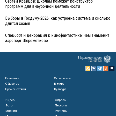
Сергей Кравцов: Школам поможет конструктор
программ для внеурочной деятельности
Выборы в Госдуму-2026: как устроена система и сколько
длится созыв
Спецборт и декорация к кинофантастике: чем знаменит
аэропорт Шереметьево
Политика
Экономика
Общество
В мире
Происшествия
Культура
Видео
Опросы
Фото
Персоны
Мнения
Регионы