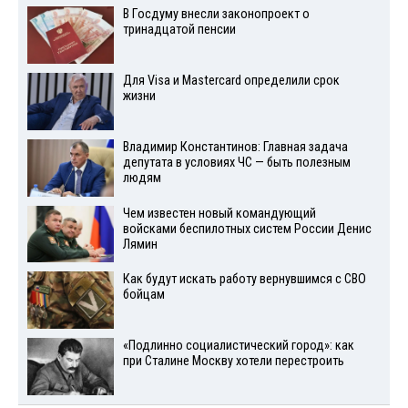
В Госдуму внесли законопроект о
тринадцатой пенсии
Для Visа и Mastercard определили срок
жизни
Владимир Константинов: Главная задача
депутата в условиях ЧС — быть полезным
людям
Чем известен новый командующий
войсками беспилотных систем России Денис
Лямин
Как будут искать работу вернувшимся с СВО
бойцам
«Подлинно социалистический город»: как
при Сталине Москву хотели перестроить