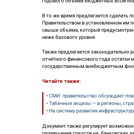
годового объёма бюджетных ассигно
В то же время предлагается сделать 
Правительством в установленном им 
свыше объёма, который предусмотрен 
ниже базового уровня.
Также предлагается законодательно 
отчётного финансового года остатки
государственным внебюджетным фонда
Читайте также:
• СМИ: правительство обсуждает по
• Табачные акцизы — в регионы, ст
• На систему развития инфраструктур
Документ также регулирует возможнос
размещения средств на банковских д