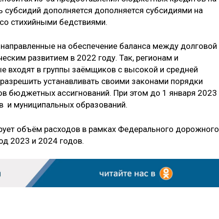
ь субсидий дополняется дополняется субсидиями на
со стихийными бедствиями.
 направленные на обеспечение баланса между долговой
еским развитием в 2022 году. Так, регионам и
е входят в группы заёмщиков с высокой и средней
 разрешить устанавливать своими законами порядки
ов бюджетных ассигнований. При этом до 1 января 2023
ов и муниципальных образований.
ирует объём расходов в рамках Федерального дорожного
од 2023 и 2024 годов.