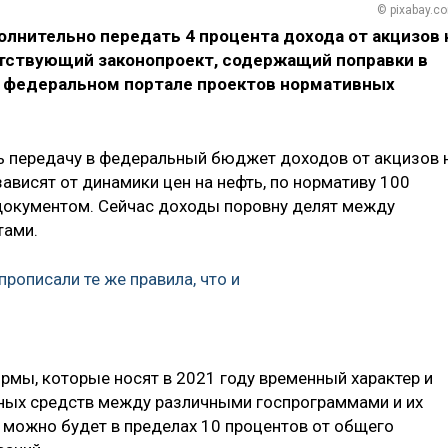
© pixabay.c
лнительно передать 4 процента дохода от акцизов 
тствующий законопроект, содержащий поправки в
 федеральном портале проектов нормативных
ь передачу в федеральный бюджет доходов от акцизов 
ависят от динамики цен на нефть, по нормативу 100
 документом. Сейчас доходы поровну делят между
тами.
рописали те же правила, что и
рмы, которые носят в 2021 году временный характер и
ых средств между различными госпрограммами и их
 можно будет в пределах 10 процентов от общего