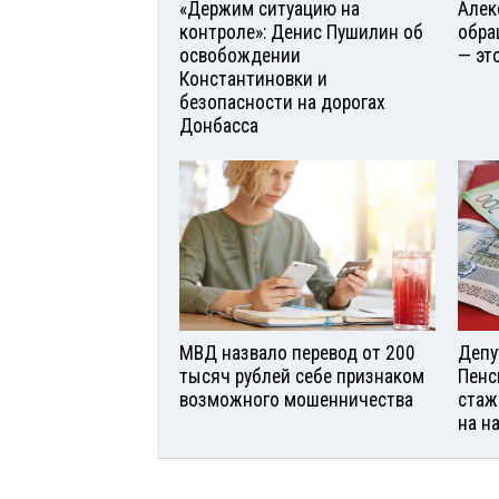
«Держим ситуацию на
Алек
контроле»: Денис Пушилин об
обра
освобождении
— эт
Константиновки и
безопасности на дорогах
Донбасса
МВД назвало перевод от 200
Депу
тысяч рублей себе признаком
Пенс
возможного мошенничества
стаж
на н