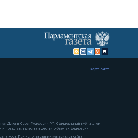
Карта сайта
енная Дума и Совет Федерации РФ. Официальный публикатор
 и представительства в десяти субъектах федерации.
 сенаторов. При использовании материалов сайта