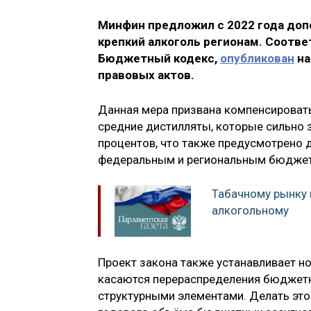
Минфин предложил с 2022 года допо
крепкий алкоголь регионам.
Соотве
Бюджетный кодекс,
опубликован
на
правовых актов.
Данная мера призвана компенсироват
средние дистилляты, которые сильно з
процентов, что также предусмотрено
федеральным и региональным бюдже
Табачному рынку п
алкогольному
Проект закона также устанавливает но
касаются перераспределения бюджетн
структурными элементами. Делать это