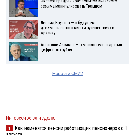
Эксперт предрек крах попыток киевского
режима манипулировать Трампом
Леонид Круглов — о будущем
документального кино и путешествиях в
Арктику
Анатолий Аксаков — о массовом внедрении
цифрового рубля
Новости СМИ2
Интересное за неделю
Как изменятся пенсии работающих пенсионеров с 1
1
августа