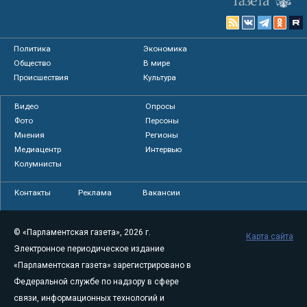
Политика
Экономика
Общество
В мире
Происшествия
Культура
Видео
Опросы
Фото
Персоны
Мнения
Регионы
Медиацентр
Интервью
Колумнисты
Контакты
Реклама
Вакансии
© «Парламентская газета», 2026 г.
Карта сайта
Электронное периодическое издание
«Парламентская газета» зарегистрировано в
Федеральной службе по надзору в сфере
связи, информационных технологий и