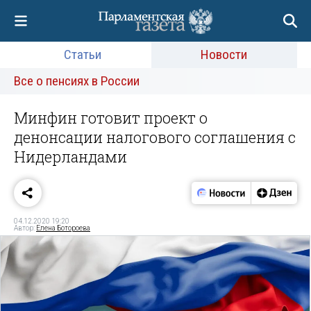
Статьи
Новости
Все о пенсиях в России
Минфин готовит проект о
денонсации налогового соглашения с
Нидерландами
04.12.2020 19:20
Автор:
Елена Ботороева