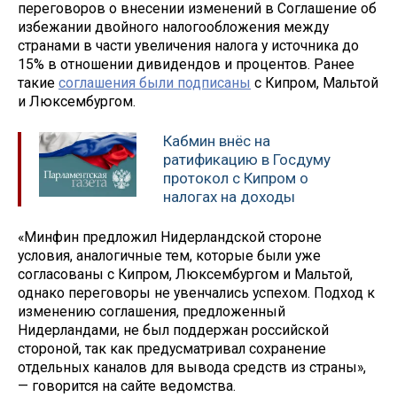
переговоров о внесении изменений в Соглашение об
избежании двойного налогообложения между
странами в части увеличения налога у источника до
15% в отношении дивидендов и процентов. Ранее
такие
соглашения были подписаны
с Кипром, Мальтой
и Люксембургом.
Кабмин внёс на
ратификацию в Госдуму
протокол с Кипром о
налогах на доходы
«Минфин предложил Нидерландской стороне
условия, аналогичные тем, которые были уже
согласованы с Кипром, Люксембургом и Мальтой,
однако переговоры не увенчались успехом. Подход к
изменению соглашения, предложенный
Нидерландами, не был поддержан российской
стороной, так как предусматривал сохранение
отдельных каналов для вывода средств из страны»,
— говорится на сайте ведомства.