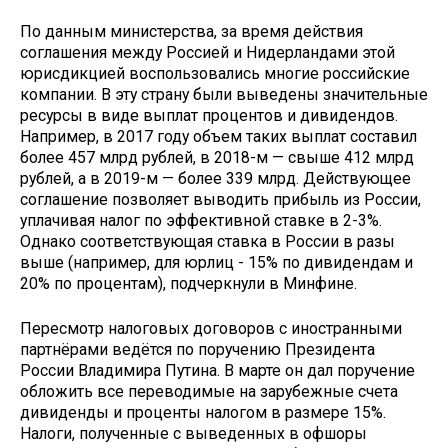
По данным министерства, за время действия
соглашения между Россией и Нидерландами этой
юрисдикцией воспользовались многие российские
компании. В эту страну были выведены значительные
ресурсы в виде выплат процентов и дивидендов.
Например, в 2017 году объем таких выплат составил
более 457 млрд рублей, в 2018-м — свыше 412 млрд
рублей, а в 2019-м — более 339 млрд. Действующее
соглашение позволяет выводить прибыль из России,
уплачивая налог по эффективной ставке в 2-3%.
Однако соответствующая ставка в России в разы
выше (например, для юрлиц - 15% по дивидендам и
20% по процентам), подчеркнули в Минфине.
Пересмотр налоговых договоров с иностранными
партнёрами ведётся по поручению Президента
России Владимира Путина. В марте он дал поручение
обложить все переводимые на зарубежные счета
дивиденды и проценты налогом в размере 15%.
Налоги, полученные с выведенных в офшоры