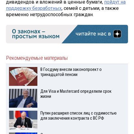
дивидендов и вложений в ценные бумаги,
пойдут на
поддержку безработных
, семей с детьми, а также
временно нетрудоспособных граждан.
Рекомендуемые материалы
В Госдуму внесли законопроект о
тринадцатой пенсии
Для Visа и Mastercard определили срок
жизни
Путин расширил список лиц с судимостью
для заключения контракта с ВС РФ