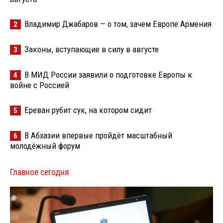
Владимир Джабаров — о том, зачем Европе Армения
2
Законы, вступающие в силу в августе
3
В МИД России заявили о подготовке Европы к
4
войне с Россией
Ереван рубит сук, на котором сидит
5
В Абхазии впервые пройдёт масштабный
6
молодёжный форум
Главное сегодня