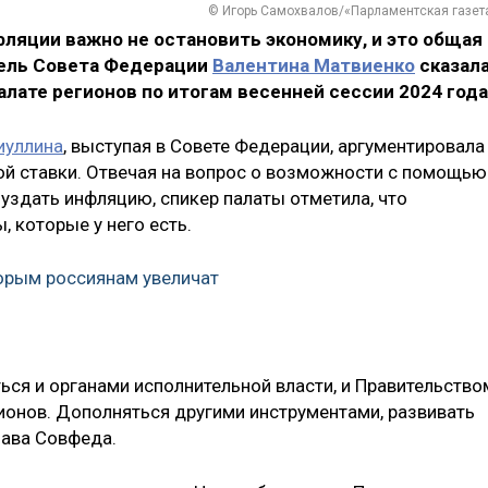
© Игорь Самохвалов/«Парламентская газет
ляции важно не остановить экономику, и это общая
тель Совета Федерации
Валентина Матвиенко
сказал
алате регионов по итогам весенней сессии 2024 года
иуллина
, выступая в Совете Федерации, аргументировала
 ставки. Отвечая на вопрос о возможности с помощью
уздать инфляцию, спикер палаты отметила, что
, которые у него есть.
торым россиянам увеличат
я и органами исполнительной власти, и Правительство
гионов. Дополняться другими инструментами, развивать
лава Совфеда.