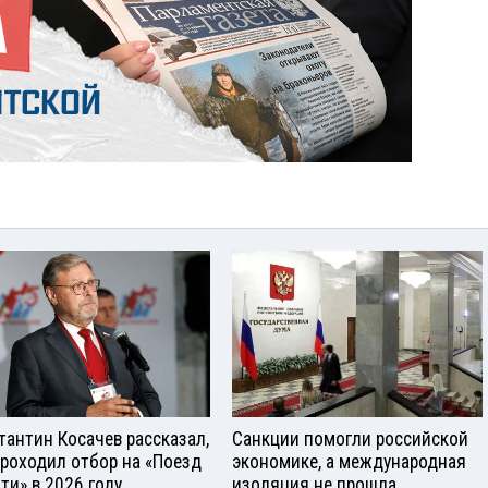
тантин Косачев рассказал,
Санкции помогли российской
проходил отбор на «Поезд
экономике, а международная
ти» в 2026 году
изоляция не прошла