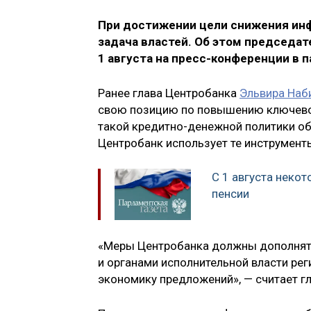
При достижении цели снижения инф
задача властей. Об этом председа
1 августа на пресс-конференции в п
Ранее глава Центробанка
Эльвира Наб
свою позицию по повышению ключевой
такой кредитно-денежной политики об
Центробанк использует те инструменты
С 1 августа неко
пенсии
«Меры Центробанка должны дополнятьс
и органами исполнительной власти ре
экономику предложений», — считает г