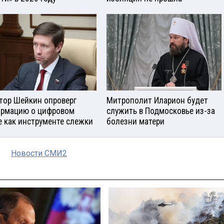
тор Шейкин опроверг
Митрополит Иларион будет
рмацию о цифровом
служить в Подмосковье из-за
е как инструменте слежки
болезни матери
Новости СМИ2