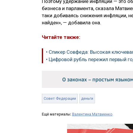
Поэтому удержание инфляции — это общ
бизнеса и парламента, сказала Матвиен
таки добиваясь снижения инфляции, н
найден», — добавила она.
Читайте также:
• Спикер Совфеда: Высокая ключевая
• Цифровой рубль пережил первый г
Совет Федерации
деньги
Ещё материалы:
Валентина Матвиенко