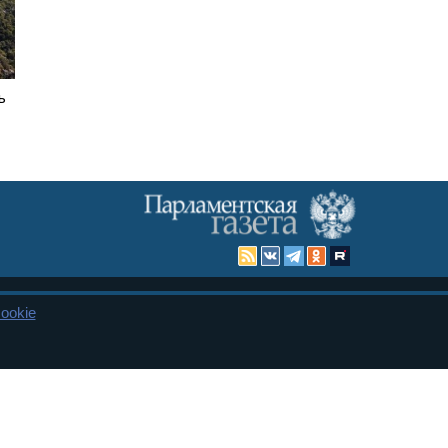
ь
ookie
Карта сайта