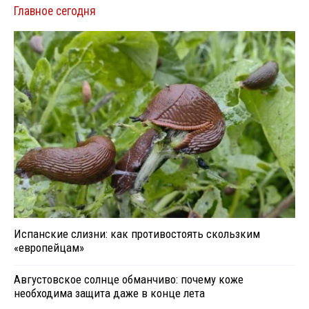
Главное сегодня
Испанские слизни: как противостоять скользким
«европейцам»
Августовское солнце обманчиво: почему коже
необходима защита даже в конце лета