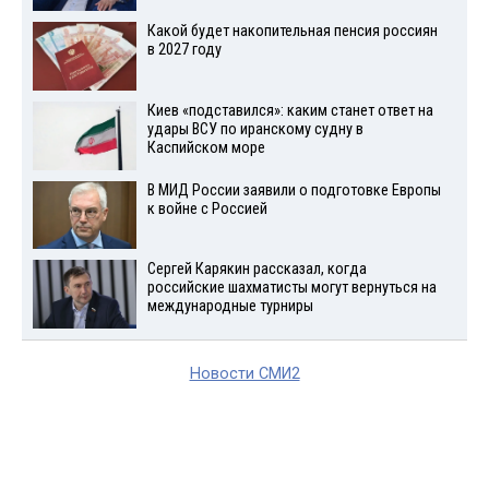
Какой будет накопительная пенсия россиян
в 2027 году
Киев «подставился»: каким станет ответ на
удары ВСУ по иранскому судну в
Каспийском море
В МИД России заявили о подготовке Европы
к войне с Россией
Сергей Карякин рассказал, когда
российские шахматисты могут вернуться на
международные турниры
Новости СМИ2