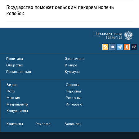
Государство поможет сельским пекарям испечь
колобок
Политика
Экономика
Общество
В мире
Происшествия
Культура
Видео
Опросы
Фото
Персоны
Мнения
Регионы
Медиацентр
Интервью
Колумнисты
Контакты
Реклама
Вакансии