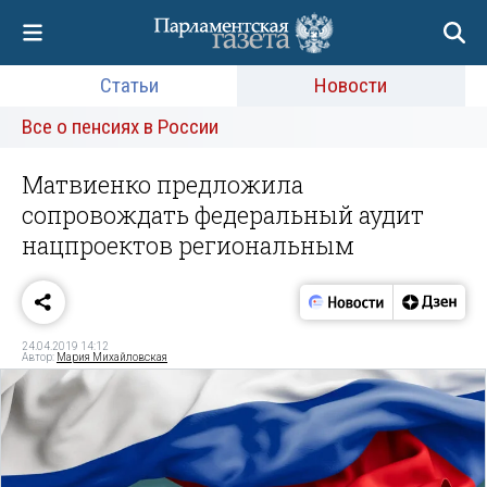
Статьи
Новости
Все о пенсиях в России
Матвиенко предложила
сопровождать федеральный аудит
нацпроектов региональным
24.04.2019 14:12
Автор:
Мария Михайловская