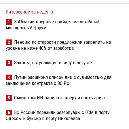
Интересное за неделю
В Абхазии впервые пройдёт масштабный
1
молодёжный форум
Пенсию по старости предложили закрепить на
2
уровне не ниже 40% от заработка
Законы, вступающие в силу в августе
3
Путин расширил список лиц с судимостью для
4
заключения контракта с ВС РФ
Сможет ли ИИ написать оперу и спеть арию
5
ВС России поразили резервуары с ГСМ в порту
6
Одессы и буксир в порту Николаева