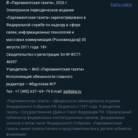
© «Парламентская газета», 2026 г.
Карта сайта
Электронное периодическое издание
«Парламентская газета» зарегистрировано в
Федеральной службе по надзору в сфере
связи, информационных технологий и
массовых коммуникаций (Роскомнадзор) 05
августа 2011 года. 18+
Свидетельство о регистрации Эл № ФС77-
46097
Учредитель — АНО «Парламентская газета»
Исполняющий обязанности главного
редактора — Абдуллаев М.Р.
Тел.: +7 (495) 637–69–79 E-mail:
pg@pnp.ru
«Парламентская газета» - официальное еженедельное издание
Федерального Собрания РФ. Издается с 1997 года. Учредители
газеты - Государственная Дума и Совет Федерации РФ. Официальный
публикатор федеральных конституционных законов, федеральных
законов и актов палат Федерального Собрания. «Парламентская
газета» имеет пункты печати и представительства в десяти субъектах
федерации.