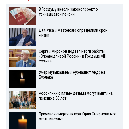
В Госдуму внесли законопроект о
тринадцатой пенсии
Для Visа и Mastercard определили срок
жизни
Сергей Миронов подвел итоги работы
«Справедливой России» в Госдуме VIII
созыва
Умер музыкальный журналист Андрей
Бурлака
Россиянки с пятью детьми могут выйти на
пенсию в 50 лет
Причиной смерти актера Юрия Смирнова мог
стать инсульт