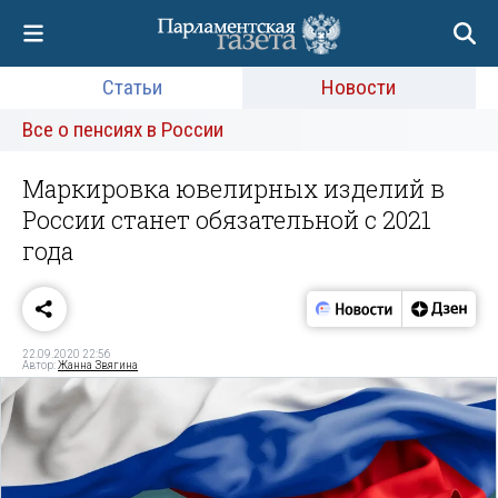
Статьи
Новости
Все о пенсиях в России
Маркировка ювелирных изделий в
России станет обязательной с 2021
года
22.09.2020 22:56
Автор:
Жанна Звягина