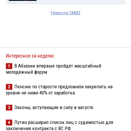
Новости СМИ2
Интересное за неделю
В Абхазии впервые пройдёт масштабный
1
молодёжный форум
Пенсию по старости предложили закрепить на
2
уровне не ниже 40% от заработка
Законы, вступающие в силу в августе
3
Путин расширил список лиц с судимостью для
4
заключения контракта с ВС РФ