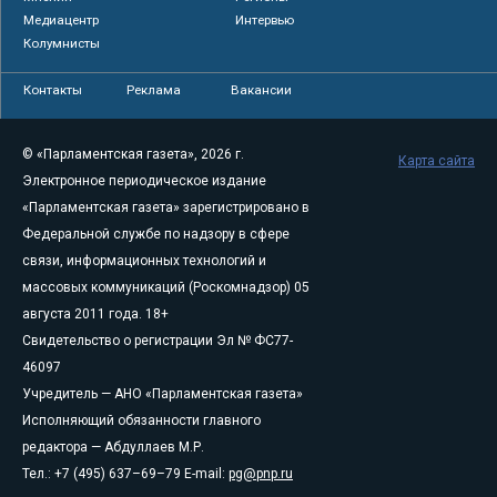
Медиацентр
Интервью
Колумнисты
Контакты
Реклама
Вакансии
© «Парламентская газета», 2026 г.
Карта сайта
Электронное периодическое издание
«Парламентская газета» зарегистрировано в
Федеральной службе по надзору в сфере
связи, информационных технологий и
массовых коммуникаций (Роскомнадзор) 05
августа 2011 года. 18+
Свидетельство о регистрации Эл № ФС77-
46097
Учредитель — АНО «Парламентская газета»
Исполняющий обязанности главного
редактора — Абдуллаев М.Р.
Тел.: +7 (495) 637–69–79 E-mail:
pg@pnp.ru