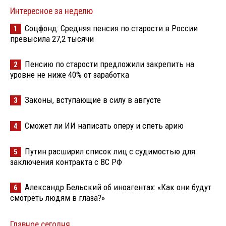
Интересное за неделю
Соцфонд: Средняя пенсия по старости в России
1
превысила 27,2 тысячи
Пенсию по старости предложили закрепить на
2
уровне не ниже 40% от заработка
Законы, вступающие в силу в августе
3
Сможет ли ИИ написать оперу и спеть арию
4
Путин расширил список лиц с судимостью для
5
заключения контракта с ВС РФ
Александр Бельский об иноагентах: «Как они будут
6
смотреть людям в глаза?»
Главное сегодня