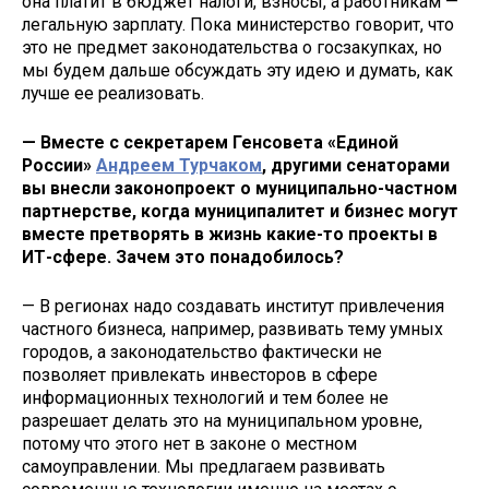
она платит в бюджет налоги, взносы, а работникам —
легальную зарплату. Пока министерство говорит, что
это не предмет законодательства о госзакупках, но
мы будем дальше обсуждать эту идею и думать, как
лучше ее реализовать.
— Вместе с секретарем Генсовета «Единой
России»
Андреем Турчаком
, другими сенаторами
вы внесли законопроект о муниципально-частном
партнерстве, когда муниципалитет и бизнес могут
вместе претворять в жизнь какие-то проекты в
ИТ-сфере. Зачем это понадобилось?
— В регионах надо создавать институт привлечения
частного бизнеса, например, развивать тему умных
городов, а законодательство фактически не
позволяет привлекать инвесторов в сфере
информационных технологий и тем более не
разрешает делать это на муниципальном уровне,
потому что этого нет в законе о местном
самоуправлении. Мы предлагаем развивать