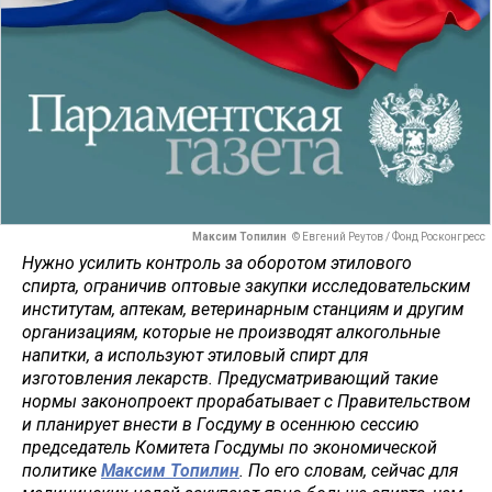
Максим Топилин
© Евгений Реутов / Фонд Росконгресс
Нужно усилить контроль за оборотом этилового
спирта, ограничив оптовые закупки исследовательским
институтам, аптекам, ветеринарным станциям и другим
организациям, которые не производят алкогольные
напитки, а используют этиловый спирт для
изготовления лекарств. Предусматривающий такие
нормы законопроект прорабатывает с Правительством
и планирует внести в Госдуму в осеннюю сессию
председатель Комитета Госдумы по экономической
политике
Максим Топилин
. По его словам, сейчас для