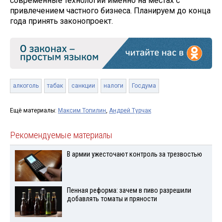
современные технологии именно на местах с
привлечением частного бизнеса. Планируем до конца
года принять законопроект.
алкоголь
табак
санкции
налоги
Госдума
Ещё материалы:
Максим Топилин
,
Андрей Турчак
Рекомендуемые материалы
В армии ужесточают контроль за трезвостью
Пенная реформа: зачем в пиво разрешили
добавлять томаты и пряности