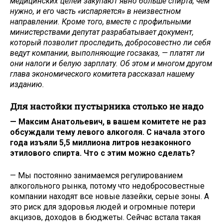
медицинских целей закупают явно больше спирта, чем
нужно, и его часть «испаряется» в неизвестном
направлении. Кроме того, вместе с профильными
министерствами депутат разрабатывает документ,
который позволит проследить, добросовестно ли себя
ведут компании, выполняющие госзаказ, — платят ли
они налоги и белую зарплату. Об этом и многом другом
глава экономического комитета рассказал нашему
изданию.
Для настойки пустырника столько не надо
— Максим Анатольевич, в вашем комитете не раз
обсуждали тему левого алкоголя. С начала этого
года изъяли 5,5 миллиона литров незаконного
этилового спирта. Что с этим можно сделать?
— Мы постоянно занимаемся регулированием
алкогольного рынка, потому что недобросовестные
компании находят все новые лазейки, серые зоны. А
это риск для здоровья людей и огромные потери
акцизов, доходов в бюджеты. Сейчас встала такая