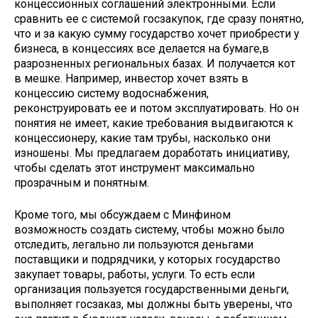
концессионных соглашений электронными. Если
сравнить ее с системой госзакупок, где сразу понятно,
что и за какую сумму государство хочет приобрести у
бизнеса, в концессиях все делается на бумаге,в
разрозненных региональных базах. И получается кот
в мешке. Например, инвестор хочет взять в
концессию систему водоснабжения,
реконструировать ее и потом эксплуатировать. Но он
понятия не имеет, какие требования выдвигаются к
концессионеру, какие там трубы, насколько они
изношены. Мы предлагаем доработать инициативу,
чтобы сделать этот инструмент максимально
прозрачным и понятным.
Кроме того, мы обсуждаем с Минфином
возможность создать систему, чтобы можно было
отследить, легально ли пользуются деньгами
поставщики и подрядчики, у которых государство
закупает товары, работы, услуги. То есть если
организация пользуется государственными деньги,
выполняет госзаказ, мы должны быть уверены, что