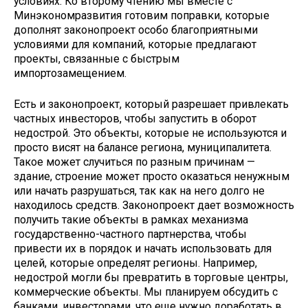
условиях. Ко второму чтению мы вместе с
Минэкономразвития готовим поправки, которые
дополнят законопроект особо благоприятными
условиями для компаний, которые предлагают
проекты, связанные с быстрым
импортозамещением.
Есть и законопроект, который разрешает привлекать
частных инвесторов, чтобы запустить в оборот
недострой. Это объекты, которые не используются и
просто висят на балансе региона, муниципалитета.
Такое может случиться по разным причинам —
здание, строение может просто оказаться ненужным
или начать разрушаться, так как на него долго не
находилось средств. Законопроект дает возможность
получить такие объекты в рамках механизма
государственно-частного партнерства, чтобы
привести их в порядок и начать использовать для
целей, которые определят регионы. Например,
недострой могли бы превратить в торговые центры,
коммерческие объекты. Мы планируем обсудить с
банками, инвесторами, что еще нужно доработать в