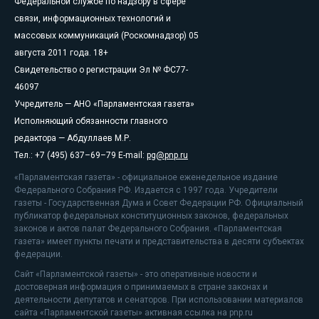
Федеральной службе по надзору в сфере
связи, информационных технологий и
массовых коммуникаций (Роскомнадзор) 05
августа 2011 года. 18+
Свидетельство о регистрации Эл № ФС77-
46097
Учредитель — АНО «Парламентская газета»
Исполняющий обязанности главного
редактора — Абдуллаев М.Р.
Тел.: +7 (495) 637–69–79 E-mail:
pg@pnp.ru
«Парламентская газета» - официальное еженедельное издание
Федерального Собрания РФ. Издается с 1997 года. Учредители
газеты - Государственная Дума и Совет Федерации РФ. Официальный
публикатор федеральных конституционных законов, федеральных
законов и актов палат Федерального Собрания. «Парламентская
газета» имеет пункты печати и представительства в десяти субъектах
федерации.
Сайт «Парламентской газеты» - это оперативные новости и
достоверная информация о принимаемых в стране законах и
деятельности депутатов и сенаторов. При использовании материалов
сайта «Парламентской газеты» активная ссылка на pnp.ru