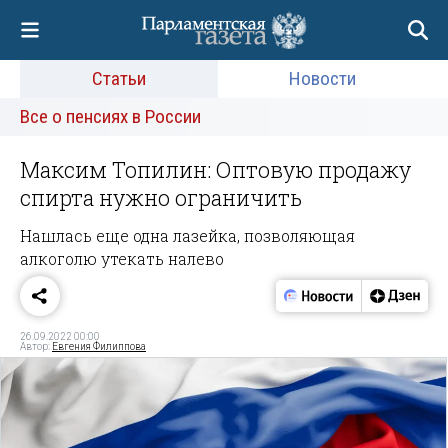
Статьи
Новости
Все о пенсиях в России
Максим Топилин: Оптовую продажу
спирта нужно ограничить
Нашлась еще одна лазейка, позволяющая
алкоголю утекать налево
26.09.2022 00:00
Автор:
Евгения Филиппова