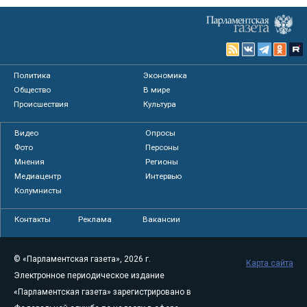
Политика
Экономика
Общество
В мире
Происшествия
Культура
Видео
Опросы
Фото
Персоны
Мнения
Регионы
Медиацентр
Интервью
Колумнисты
Контакты
Реклама
Вакансии
© «Парламентская газета», 2026 г.
Карта сайта
Электронное периодическое издание
«Парламентская газета» зарегистрировано в