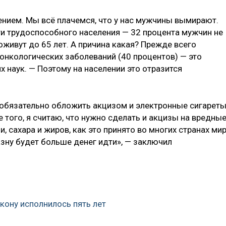
ением. Мы всё плачемся, что у нас мужчины вымирают.
и трудоспособного населения — 32 процента мужчин не
оживут до 65 лет. А причина какая? Прежде всего
 онкологических заболеваний (40 процентов) — это
х наук. — Поэтому на населении это отразится
 обязательно обложить акцизом и электронные сигареты
 того, я считаю, что нужно сделать и акцизы на вредны
 сахара и жиров, как это принято во многих странах мир
азну будет больше денег идти», — заключил
кону исполнилось пять лет