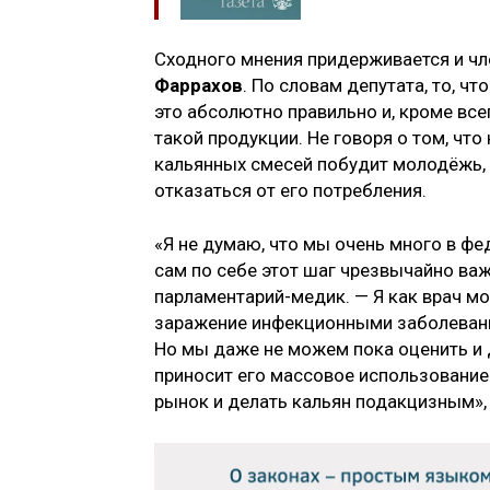
Сходного мнения придерживается и ч
Фаррахов
. По словам депутата, то, 
это абсолютно правильно и, кроме все
такой продукции. Не говоря о том, чт
кальянных смесей побудит молодёжь, 
отказаться от его потребления.
«Я не думаю, что мы очень много в ф
сам по себе этот шаг чрезвычайно ва
парламентарий-медик. — Я как врач мо
заражение инфекционными заболевания
Но мы даже не можем пока оценить и 
приносит его массовое использование
рынок и делать кальян подакцизным»,