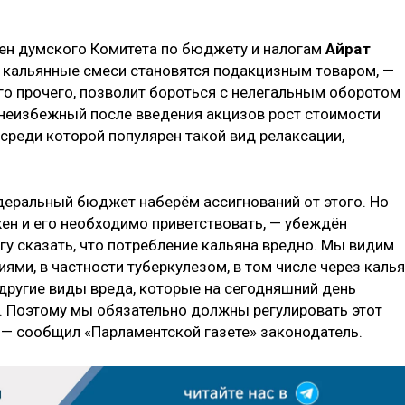
лен думского Комитета по бюджету и налогам
Айрат
что кальянные смеси становятся подакцизным товаром, —
го прочего, позволит бороться с нелегальным оборотом
о неизбежный после введения акцизов рост стоимости
среди которой популярен такой вид релаксации,
едеральный бюджет наберём ассигнований от этого. Но
жен и его необходимо приветствовать, — убеждён
гу сказать, что потребление кальяна вредно. Мы видим
ми, в частности туберкулезом, в том числе через калья
другие виды вреда, которые на сегодняшний день
. Поэтому мы обязательно должны регулировать этот
 — сообщил «Парламентской газете» законодатель.