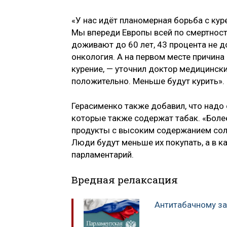
«У нас идёт планомерная борьба с кур
Мы впереди Европы всей по смертност
доживают до 60 лет, 43 процента не д
онкология. А на первом месте причина
курение, — уточнил доктор медицински
положительно. Меньше будут курить».
Герасименко также добавил, что надо
которые также содержат табак. «Более
продукты с высоким содержанием соли,
Люди будут меньше их покупать, а в к
парламентарий.
Вредная релаксация
Антитабачному за