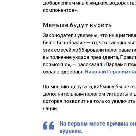
добавлением иных жидких, водораств
компонентов».
Меньше будут курить
Законодатели уверены, что инициатив
было безобразие — то, что кальянный 
этих смесей лоббировали налоговые по
выполнение указов президента, Прави
возможно», — рассказал «Парламентск
охране здоровья
Николай Герасимен
По мнению депутата, кабмину бы не с
дополнительным налогом сигареты и д
которая позволит не только увеличить
нации.
На первом месте причина он
курение.