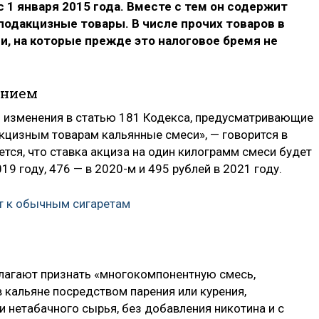
 1 января 2015 года. Вместе с тем он содержит
подакцизные товары. В числе прочих товаров в
, на которые прежде это налоговое бремя не
ением
и изменения в статью 181 Кодекса, предусматривающие
акцизным товарам кальянные смеси», — говорится в
ется, что ставка акциза на один килограмм смеси будет
19 году, 476 — в 2020-м и 495 рублей в 2021 году.
т к обычным сигаретам
лагают признать «многокомпонентную смесь,
 кальяне посредством парения или курения,
 нетабачного сырья, без добавления никотина и с