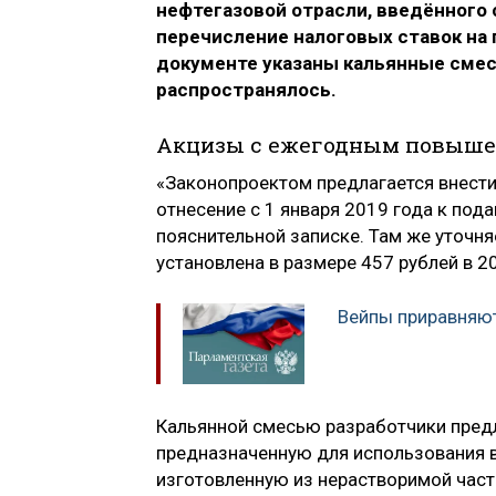
нефтегазовой отрасли, введённого с
перечисление налоговых ставок на 
документе указаны кальянные смеси
распространялось.
Акцизы с ежегодным повыш
«Законопроектом предлагается внест
отнесение с 1 января 2019 года к под
пояснительной записке. Там же уточня
установлена в размере 457 рублей в 20
Вейпы приравняю
Кальянной смесью разработчики пред
предназначенную для использования в
изготовленную из нерастворимой части