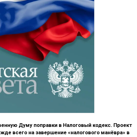
венную Думу поправки в Налоговый кодекс. Проект
жде всего на завершение «налогового манёвра» в