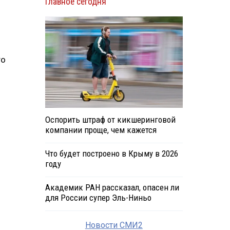
Главное сегодня
то
Оспорить штраф от кикшеринговой
компании проще, чем кажется
Что будет построено в Крыму в 2026
году
Академик РАН рассказал, опасен ли
для России супер Эль-Ниньо
Новости СМИ2