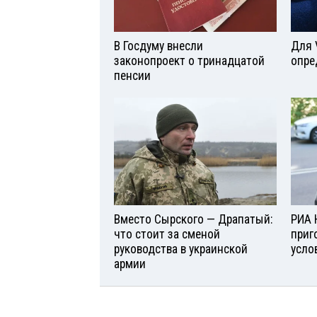
В Госдуму внесли
Для 
законопроект о тринадцатой
опре
пенсии
Вместо Сырского — Драпатый:
РИА 
что стоит за сменой
приг
руководства в украинской
усло
армии