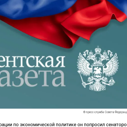
© пресс-служба Совета Федерац
рации по экономической политике он попросил сенаторо