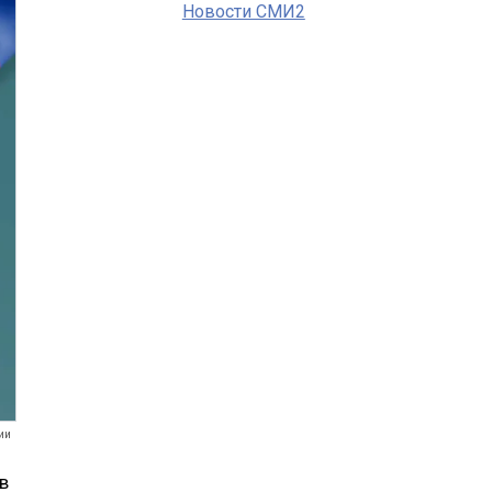
Новости СМИ2
ии
в