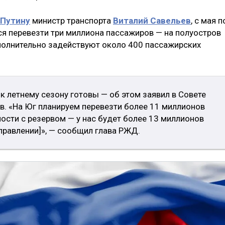
 Путину
министр транспорта
Виталий Савельев
, с мая п
ся перевезти три миллиона пассажиров — на полуостров
ополнительно задействуют около 400 пассажирских
к летнему сезону готовы — об этом заявил в Совете
в. «На Юг планируем перевезти более 11 миллионов
сти с резервом — у нас будет более 13 миллионов
правлении]», — сообщил глава РЖД.