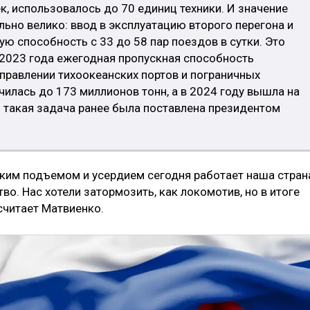
к, использовалось до 70 единиц техники. И значение
льно велико: ввод в эксплуатацию второго перегона и
ую способность с 33 до 58 пар поездов в сутки. Это
 2023 года ежегодная пропускная способность
правлении тихоокеанских портов и пограничных
илась до 173 миллионов тонн, а в 2024 году вышла на
о такая задача ранее была поставлена президентом
каким подъемом и усердием сегодня работает наша стран
о. Нас хотели затормозить, как локомотив, но в итоге
считает Матвиенко.