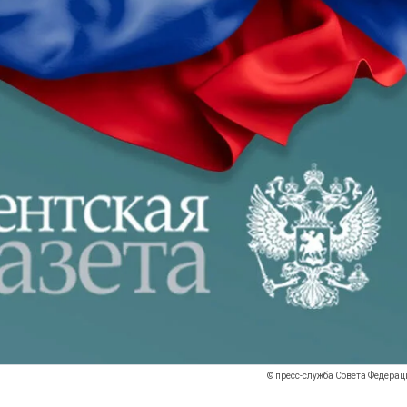
© пресс-служба Совета Федерац