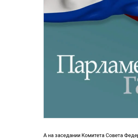
А на заседании Комитета Совета Феде