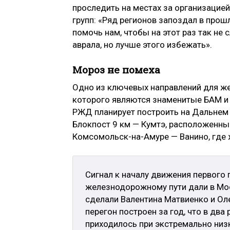
проследить на местах за организацией
групп: «Ряд регионов запоздал в прош
помочь нам, чтобы на этот раз так не 
аврала, но лучше этого избежать».
Мороз не помеха
Одно из ключевых направлений для ж
которого являются знаменитые БАМ и
РЖД планирует построить на Дальнем В
Блокпост 9 км — Кумтэ, расположенн
Комсомольск-на-Амуре — Ванино, где 
Сигнал к началу движения первого
железнодорожному пути дали в Мос
сделали Валентина Матвиенко и Оле
перегон построен за год, что в два
приходилось при экстремально низк