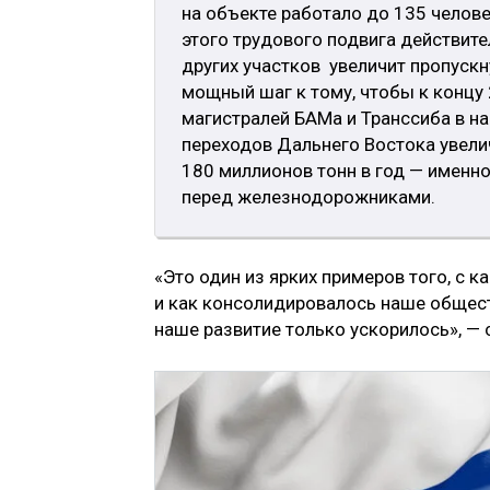
на объекте работало до 135 челове
этого трудового подвига действите
других участков увеличит пропускн
мощный шаг к тому, чтобы к концу
магистралей БАМа и Транссиба в на
переходов Дальнего Востока увелич
180 миллионов тонн в год — именн
перед железнодорожниками.
«Это один из ярких примеров того, с 
и как консолидировалось наше обществ
наше развитие только ускорилось», — 