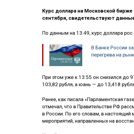
Курс доллара на Московской бирже 
сентября, свидетельствуют данные
По данным на 13:49, курс доллара рос 
В Банке России за
перегрева на рын
При этом уже к 13:55 он снизился до 
103,82 рубля, а юань — до 13,418 рубля
Ранее, как писала «Парламентская газ
отмечал, что в Правительстве РФ рас
в России. По его словам, в настоящи
мероприятий, направленных на восста