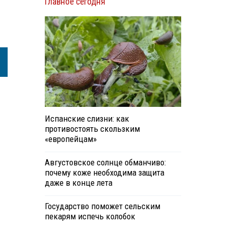
Главное сегодня
Испанские слизни: как
противостоять скользким
«европейцам»
Августовское солнце обманчиво:
почему коже необходима защита
даже в конце лета
Государство поможет сельским
пекарям испечь колобок