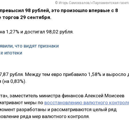
© Игорь Самохвалов/«Парламентская газет
превысил 98 рублей, это произошло впервые с 8
 торгов 29 сентября.
на 1,27% и достигал 98,02 рубля.
явили, что видят признаки
ке ипотеки
97,87 рубля. Между тем евро прибавило 1,58% и выросло 
 (на 0,83%).
ета», заместитель министра финансов Алексей Моисеев
сматривают меры по
восстановлению валютного контрол
й момент разработаны и рассматриваются целый ряд
новление ряда мер валютного контроля.