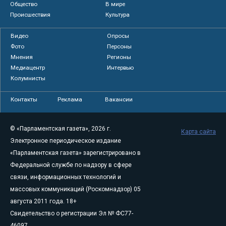
Общество
В мире
Происшествия
Культура
Видео
Опросы
Фото
Персоны
Мнения
Регионы
Медиацентр
Интервью
Колумнисты
Контакты
Реклама
Вакансии
© «Парламентская газета», 2026 г.
Карта сайта
Электронное периодическое издание
«Парламентская газета» зарегистрировано в
Федеральной службе по надзору в сфере
связи, информационных технологий и
массовых коммуникаций (Роскомнадзор) 05
августа 2011 года. 18+
Свидетельство о регистрации Эл № ФС77-
46097