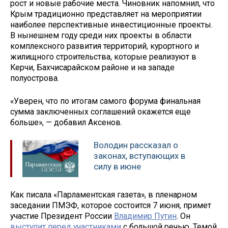
рост и новые рабочие места. Чиновник напомнил, что
Крым традиционно представляет на мероприятии
наиболее перспективные инвестиционные проекты.
В нынешнем году среди них проекты в области
комплексного развития территорий, курортного и
жилищного строительства, которые реализуют в
Керчи, Бахчисарайском районе и на западе
полуострова.
«Уверен, что по итогам самого форума финальная
сумма заключенных соглашений окажется еще
больше», — добавил Аксенов.
Володин рассказал о
законах, вступающих в
силу в июне
Как писала «Парламентская газета», в пленарном
заседании ПМЭФ, которое состоится 7 июня, примет
участие Президент России
Владимир Путин
. Он
выступит перед участниками
с большой речью. Темой