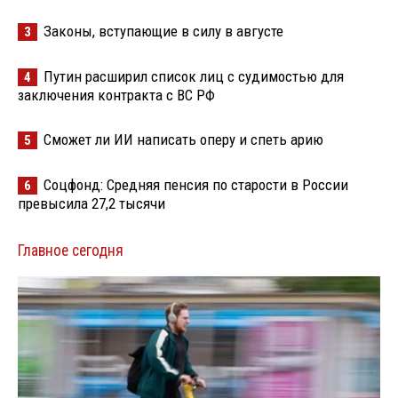
Законы, вступающие в силу в августе
3
Путин расширил список лиц с судимостью для
4
заключения контракта с ВС РФ
Сможет ли ИИ написать оперу и спеть арию
5
Соцфонд: Средняя пенсия по старости в России
6
превысила 27,2 тысячи
Главное сегодня