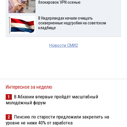
блокировок VPN осенью
В Нидерландах начали очищать
оскверненные надгробия на советском
кладбище
Новости СМИ2
Интересное за неделю
В Абхазии впервые пройдёт масштабный
1
молодёжный форум
Пенсию по старости предложили закрепить на
2
уровне не ниже 40% от заработка