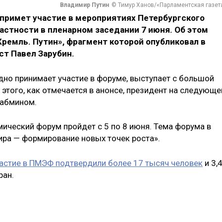
Владимир Путин
© Тимур Ханов/«Парламентская газет
примет участие в мероприятиях Петербургского
астности в пленарном заседании 7 июня. Об этом
ремль. Путин», фрагмент которой опубликовал в
ст Павел Зарубин.
дно принимает участие в форуме, выступает с большой
этого, как отмечается в анонсе, президент на следующе
кабмином.
ческий форум пройдет с 5 по 8 июня. Тема форума в
ира — формирование новых точек роста».
астие в ПМЭФ подтвердили более 17 тысяч человек
и 3,
ран.