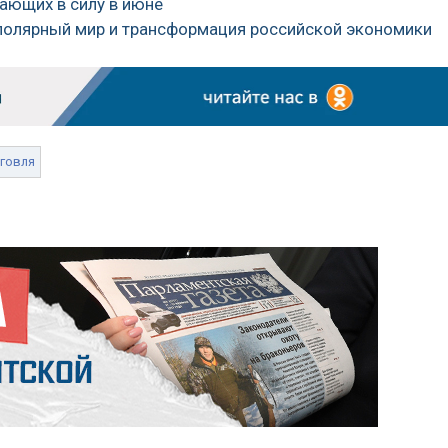
пающих в силу в июне
полярный мир и трансформация российской экономики
говля