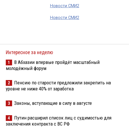
Новости СМИ2
Новости СМИ2
Интересное за неделю
В Абхазии впервые пройдёт масштабный
1
молодёжный форум
Пенсию по старости предложили закрепить на
2
уровне не ниже 40% от заработка
Законы, вступающие в силу в августе
3
Путин расширил список лиц с судимостью для
4
заключения контракта с ВС РФ