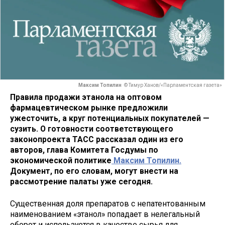
Максим Топилин
© Тимур Ханов/«Парламентская газета»
Правила продажи этанола на оптовом
фармацевтическом рынке предложили
ужесточить, а круг потенциальных покупателей —
сузить. О готовности соответствующего
законопроекта ТАСС рассказал один из его
авторов, глава Комитета Госдумы по
экономической политике
Максим Топилин.
Документ, по его словам, могут внести на
рассмотрение палаты уже сегодня.
Существенная доля препаратов с непатентованным
наименованием «этанол» попадает в нелегальный
оборот и используется в качестве сырья для