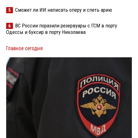
Сможет ли ИИ написать оперу и спеть арию
5
ВС России поразили резервуары с ГСМ в порту
6
Одессы и буксир в порту Николаева
Главное сегодня