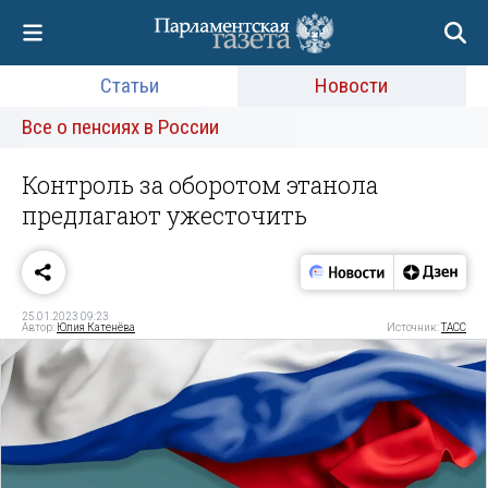
Статьи
Новости
Все о пенсиях в России
Контроль за оборотом этанола
предлагают ужесточить
25.01.2023 09:23
Автор:
Юлия Катенёва
Источник:
ТАСС