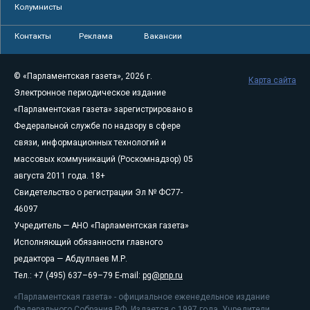
Колумнисты
Контакты
Реклама
Вакансии
© «Парламентская газета», 2026 г.
Карта сайта
Электронное периодическое издание
«Парламентская газета» зарегистрировано в
Федеральной службе по надзору в сфере
связи, информационных технологий и
массовых коммуникаций (Роскомнадзор) 05
августа 2011 года. 18+
Свидетельство о регистрации Эл № ФС77-
46097
Учредитель — АНО «Парламентская газета»
Исполняющий обязанности главного
редактора — Абдуллаев М.Р.
Тел.: +7 (495) 637–69–79 E-mail:
pg@pnp.ru
«Парламентская газета» - официальное еженедельное издание
Федерального Собрания РФ. Издается с 1997 года. Учредители