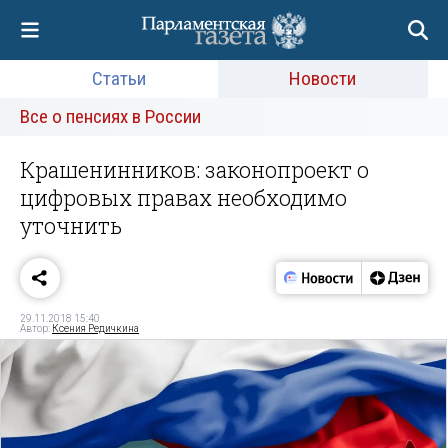
Статьи
Новости
Все о пенсиях в России
Крашенинников: законопроект о
цифровых правах необходимо
уточнить
29.11.2018 15:40
Автор:
Ксения Редичкина