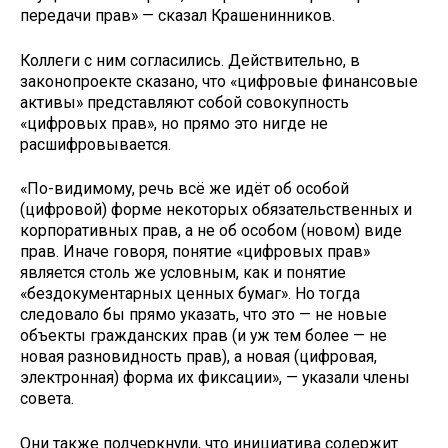
передачи прав» — сказал Крашенинников.
Коллеги с ним согласились. Действительно, в
законопроекте сказано, что «цифровые финансовые
активы» представляют собой совокупность
«цифровых прав», но прямо это нигде не
расшифровывается.
«По-видимому, речь всё же идёт об особой
(цифровой) форме некоторых обязательственных и
корпоративных прав, а не об особом (новом) виде
прав. Иначе говоря, понятие «цифровых прав»
является столь же условным, как и понятие
«бездокументарных ценных бумаг». Но тогда
следовало бы прямо указать, что это — не новые
объекты гражданских прав (и уж тем более — не
новая разновидность прав), а новая (цифровая,
электронная) форма их фиксации», — указали члены
совета.
Они также подчеркнули, что инициатива содержит