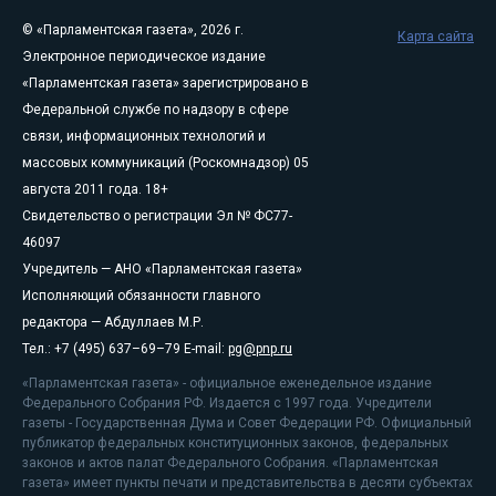
© «Парламентская газета», 2026 г.
Карта сайта
Электронное периодическое издание
«Парламентская газета» зарегистрировано в
Федеральной службе по надзору в сфере
связи, информационных технологий и
массовых коммуникаций (Роскомнадзор) 05
августа 2011 года. 18+
Свидетельство о регистрации Эл № ФС77-
46097
Учредитель — АНО «Парламентская газета»
Исполняющий обязанности главного
редактора — Абдуллаев М.Р.
Тел.: +7 (495) 637–69–79 E-mail:
pg@pnp.ru
«Парламентская газета» - официальное еженедельное издание
Федерального Собрания РФ. Издается с 1997 года. Учредители
газеты - Государственная Дума и Совет Федерации РФ. Официальный
публикатор федеральных конституционных законов, федеральных
законов и актов палат Федерального Собрания. «Парламентская
газета» имеет пункты печати и представительства в десяти субъектах