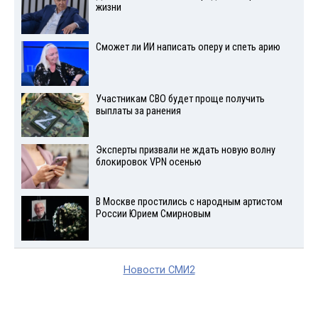
жизни
Сможет ли ИИ написать оперу и спеть арию
Участникам СВО будет проще получить
выплаты за ранения
Эксперты призвали не ждать новую волну
блокировок VPN осенью
В Москве простились с народным артистом
России Юрием Смирновым
Новости СМИ2