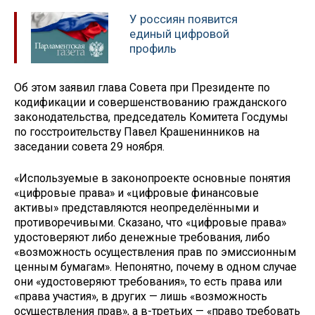
У россиян появится
единый цифровой
профиль
Об этом заявил глава Совета при Президенте по
кодификации и совершенствованию гражданского
законодательства, председатель Комитета Госдумы
по госстроительству Павел Крашенинников на
заседании совета 29 ноября.
«Используемые в законопроекте основные понятия
«цифровые права» и «цифровые финансовые
активы» представляются неопределёнными и
противоречивыми. Сказано, что «цифровые права»
удостоверяют либо денежные требования, либо
«возможность осуществления прав по эмиссионным
ценным бумагам». Непонятно, почему в одном случае
они «удостоверяют требования», то есть права или
«права участия», в других — лишь «возможность
осуществления прав», а в-третьих — «право требовать