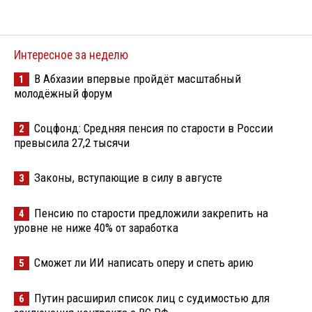
Интересное за неделю
В Абхазии впервые пройдёт масштабный
1
молодёжный форум
Соцфонд: Средняя пенсия по старости в России
2
превысила 27,2 тысячи
Законы, вступающие в силу в августе
3
Пенсию по старости предложили закрепить на
4
уровне не ниже 40% от заработка
Сможет ли ИИ написать оперу и спеть арию
5
Путин расширил список лиц с судимостью для
6