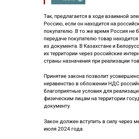
Так, предлагается в ходе взаимной эл
Россию, если он находится на российс
покупателю. В то же время Россия не 
передаче покупателю товар находится 
из документа. В Казахстане и Белору
их территории через российские интер
страны назначения при реализации тов
Принятие закона позволит усовершенс
неравенство в обложении НДС российс
благоприятные условия для реализац
физическим лицам на территории госуд
документу.
Закон должен вступить в силу через м
июля 2024 года.