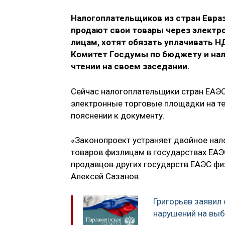
Налогоплательщиков из стран Евраз
продают свои товары через элект
лицам, хотят обязать уплачивать Н
Комитет Госдумы по бюджету и нал
чтении на своем заседании.
Сейчас налогоплательщики стран ЕАЭС
электронные торговые площадки на те
пояснении к документу.
«Законопроект устраняет двойное нал
товаров физлицам в государствах ЕАЭ
продавцов других государств ЕАЭС фи
Алексей Сазанов.
Григорьев заявил
нарушений на выб