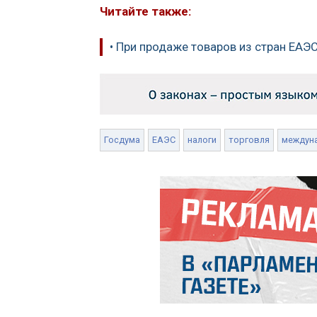
Читайте также:
• При продаже товаров из стран ЕА
Госдума
ЕАЭС
налоги
торговля
междун