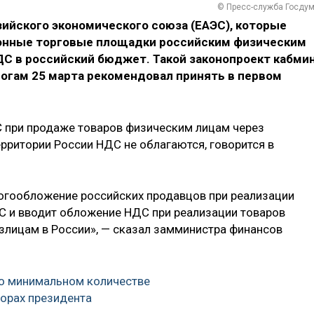
© Пресс-служба Госду
ийского экономического союза (ЕАЭС), которые
ронные торговые площадки российским физическим
ДС в российский бюджет. Такой законопроект кабми
огам 25 марта рекомендовал принять в первом
 при продаже товаров физическим лицам через
рритории России НДС не облагаются, говорится в
огообложение российских продавцов при реализации
С и вводит обложение НДС при реализации товаров
злицам в России», — сказал замминистра финансов
 о минимальном количестве
орах президента