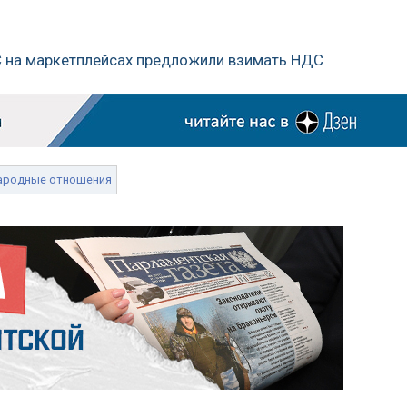
ЭС на маркетплейсах предложили взимать НДС
ародные отношения