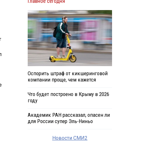
Главное сегодня
т
п
Оспорить штраф от кикшеринговой
компании проще, чем кажется
е
Что будет построено в Крыму в 2026
году
Академик РАН рассказал, опасен ли
для России супер Эль-Ниньо
Новости СМИ2