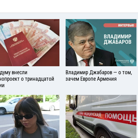
сдуму внесли
Владимир Джабаров — о том,
нопроект о тринадцатой
зачем Европе Армения
ии