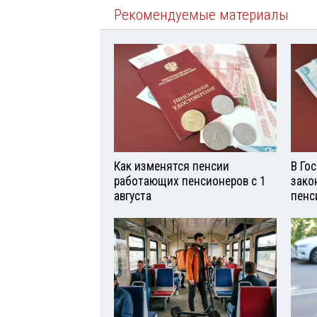
Рекомендуемые материалы
Как изменятся пенсии
В Го
работающих пенсионеров с 1
зако
августа
пенс