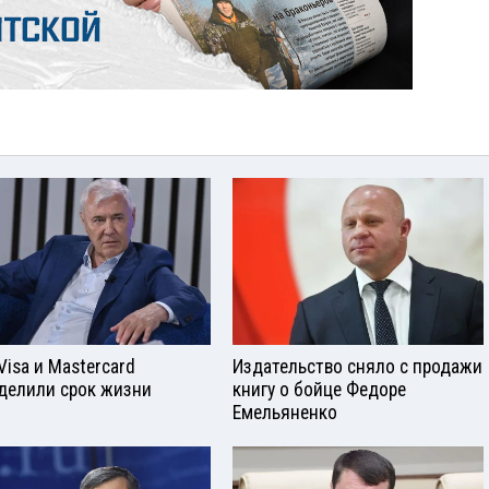
Visа и Mastercard
Издательство сняло с продажи
делили срок жизни
книгу о бойце Федоре
Емельяненко