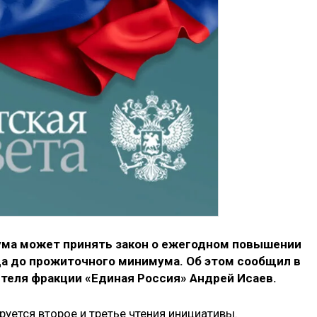
ума может принять закон о ежегодном повышении
а до прожиточного минимума. Об этом сообщил в
теля фракции «Единая Россия» Андрей Исаев.
руется второе и третье чтения инициативы.