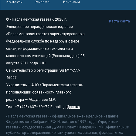
Контакты
Реклама
Вакансии
© «Парламентская газета», 2026 г.
Карта сайта
Электронное периодическое издание
«Парламентская газета» зарегистрировано в
Федеральной службе по надзору в сфере
связи, информационных технологий и
массовых коммуникаций (Роскомнадзор) 05
августа 2011 года. 18+
Свидетельство о регистрации Эл № ФС77-
46097
Учредитель — АНО «Парламентская газета»
Исполняющий обязанности главного
редактора — Абдуллаев М.Р.
Тел.: +7 (495) 637–69–79 E-mail:
pg@pnp.ru
«Парламентская газета» - официальное еженедельное издание
Федерального Собрания РФ. Издается с 1997 года. Учредители
газеты - Государственная Дума и Совет Федерации РФ. Официальный
публикатор федеральных конституционных законов, федеральных