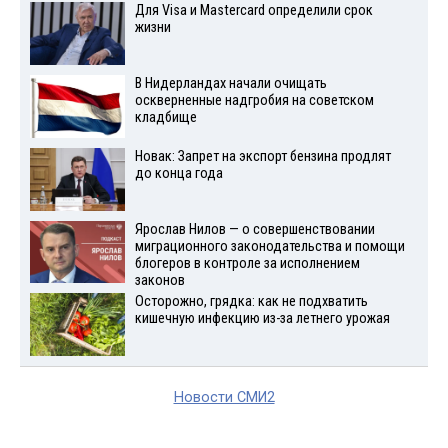
Для Visа и Mastercard определили срок
жизни
В Нидерландах начали очищать
оскверненные надгробия на советском
кладбище
Новак: Запрет на экспорт бензина продлят
до конца года
Ярослав Нилов — о совершенствовании
миграционного законодательства и помощи
блогеров в контроле за исполнением
законов
Осторожно, грядка: как не подхватить
кишечную инфекцию из-за летнего урожая
Новости СМИ2