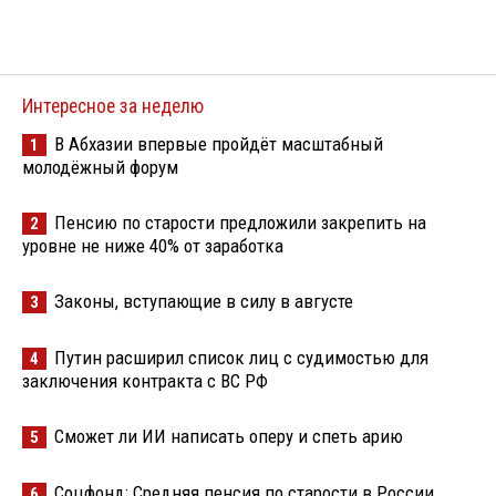
Интересное за неделю
В Абхазии впервые пройдёт масштабный
1
молодёжный форум
Пенсию по старости предложили закрепить на
2
уровне не ниже 40% от заработка
Законы, вступающие в силу в августе
3
Путин расширил список лиц с судимостью для
4
заключения контракта с ВС РФ
Сможет ли ИИ написать оперу и спеть арию
5
Соцфонд: Средняя пенсия по старости в России
6