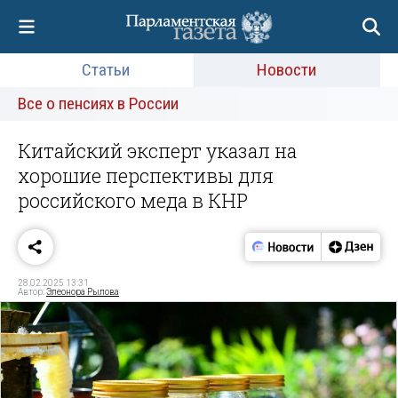
Статьи
Новости
Все о пенсиях в России
Китайский эксперт указал на
хорошие перспективы для
российского меда в КНР
28.02.2025 13:31
Автор:
Элеонора Рылова