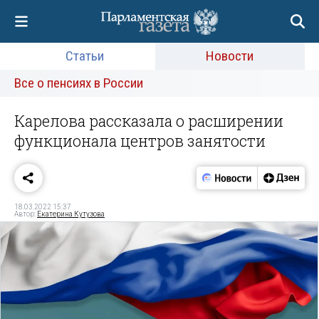
Статьи
Новости
Все о пенсиях в России
Карелова рассказала о расширении
функционала центров занятости
18.03.2022 15:37
Автор:
Екатерина Кутузова