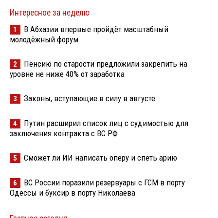
Интересное за неделю
В Абхазии впервые пройдёт масштабный
1
молодёжный форум
Пенсию по старости предложили закрепить на
2
уровне не ниже 40% от заработка
Законы, вступающие в силу в августе
3
Путин расширил список лиц с судимостью для
4
заключения контракта с ВС РФ
Сможет ли ИИ написать оперу и спеть арию
5
ВС России поразили резервуары с ГСМ в порту
6
Одессы и буксир в порту Николаева