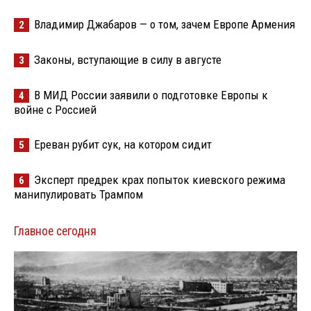
Владимир Джабаров — о том, зачем Европе Армения
2
Законы, вступающие в силу в августе
3
В МИД России заявили о подготовке Европы к
4
войне с Россией
Ереван рубит сук, на котором сидит
5
Эксперт предрек крах попыток киевского режима
6
манипулировать Трампом
Главное сегодня