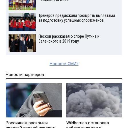
Тренеров предложили поощрять выплатами
за подготовку успешных спортсменов
Песков рассказал о споре Путина и
Зеленского в 2019 году
Новости СМИ2
Новости партнеров
Россиянам раскрыли
Wildberries остановил
простой способ ускорить
работу складов в