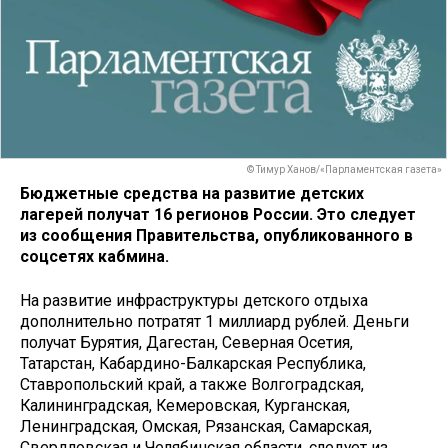
© Тимур Ханов/«Парламентская газета»
Бюджетные средства на развитие детских
лагерей получат 16 регионов России. Это следует
из сообщения Правительства, опубликованного в
соцсетях кабмина.
На развитие инфраструктуры детского отдыха
дополнительно потратят 1 миллиард рублей. Деньги
получат Бурятия, Дагестан, Северная Осетия,
Татарстан, Кабардино-Балкарская Республика,
Ставропольский край, а также Волгоградская,
Калининградская, Кемеровская, Курганская,
Ленинградская, Омская, Рязанская, Самарская,
Свердловская и Челябинская области, следует из