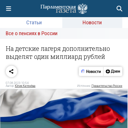
Статьи
Новости
Все о пенсиях в России
На детские лагеря дополнительно
выделят один миллиард рублей
07.08.2023 10:54
Автор:
Юлия Катенёва
Источник:
Правительство России