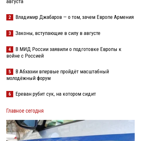
августа
Владимир Джабаров — о том, зачем Европе Армения
2
Законы, вступающие в силу в августе
3
В МИД России заявили о подготовке Европы к
4
войне с Россией
В Абхазии впервые пройдёт масштабный
5
молодёжный форум
Ереван рубит сук, на котором сидит
6
Главное сегодня