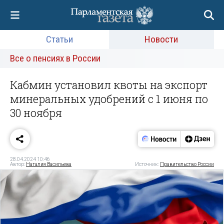
Статьи
Новости
Все о пенсиях в России
Кабмин установил квоты на экспорт
минеральных удобрений с 1 июня по
30 ноября
28.04.2024 10:46
Автор:
Наталия Васильева
Источник:
Правительство России