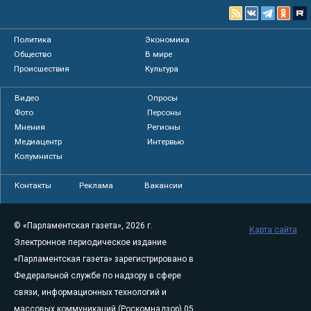
Политика
Экономика
Общество
В мире
Происшествия
Культура
Видео
Опросы
Фото
Персоны
Мнения
Регионы
Медиацентр
Интервью
Колумнисты
Контакты
Реклама
Вакансии
© «Парламентская газета», 2026 г.
Карта сайта
Электронное периодическое издание
«Парламентская газета» зарегистрировано в
Федеральной службе по надзору в сфере
связи, информационных технологий и
массовых коммуникаций (Роскомнадзор) 05