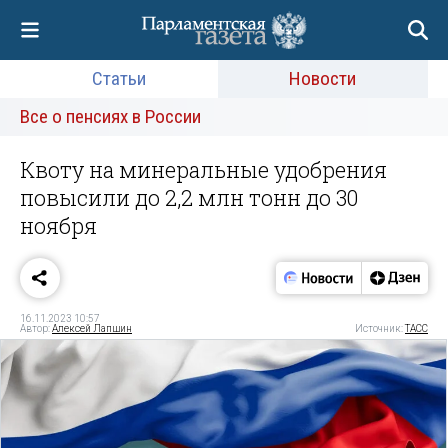
Статьи
Новости
Все о пенсиях в России
Квоту на минеральные удобрения
повысили до 2,2 млн тонн до 30
ноября
16.11.2023 10:57
Автор:
Алексей Лапшин
Источник:
ТАСС