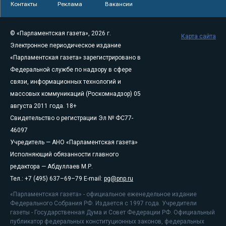
Контакты
Реклама
Вакансии
© «Парламентская газета», 2026 г.
Карта сайта
Электронное периодическое издание
«Парламентская газета» зарегистрировано в
Федеральной службе по надзору в сфере
связи, информационных технологий и
массовых коммуникаций (Роскомнадзор) 05
августа 2011 года. 18+
Свидетельство о регистрации Эл № ФС77-
46097
Учредитель — АНО «Парламентская газета»
Исполняющий обязанности главного
редактора — Абдуллаев М.Р.
Тел.: +7 (495) 637–69–79 E-mail:
pg@pnp.ru
«Парламентская газета» - официальное еженедельное издание
Федерального Собрания РФ. Издается с 1997 года. Учредители
газеты - Государственная Дума и Совет Федерации РФ. Официальный
публикатор федеральных конституционных законов, федеральных