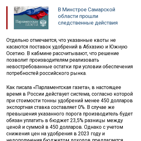
В Минстрое Самарской
области прошли
следственные действия
Отдельно отмечается, что указанные квоты не
касаются поставок удобрений в Абхазию и Южную
Осетию. В кабмине рассчитывают, что решение
позволит производителям реализовать
невостребованные остатки при условии обеспечения
потребностей российского рынка.
Как писала «Парламентская газета», в настоящее
время в России действует система, согласно которой
при стоимости тонны удобрений менее 450 долларов
экспортная ставка составляет 0%. В случае же
превышения указанного порога производитель будет
обязан уплатить в бюджет 23,5% разницы между
ценой и суммой в 450 долларов. Однако с учетом
снижения цен на удобрения в 2023 году и
недополучения бюджетом доходов предлагается