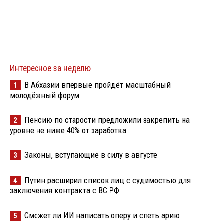
Интересное за неделю
В Абхазии впервые пройдёт масштабный
1
молодёжный форум
Пенсию по старости предложили закрепить на
2
уровне не ниже 40% от заработка
Законы, вступающие в силу в августе
3
Путин расширил список лиц с судимостью для
4
заключения контракта с ВС РФ
Сможет ли ИИ написать оперу и спеть арию
5