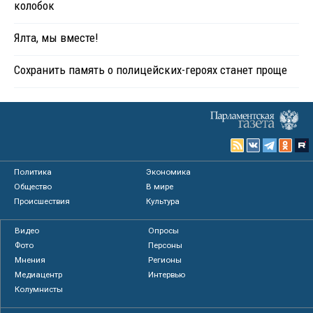
колобок
Ялта, мы вместе!
Сохранить память о полицейских-героях станет проще
Политика
Экономика
Общество
В мире
Происшествия
Культура
Видео
Опросы
Фото
Персоны
Мнения
Регионы
Медиацентр
Интервью
Колумнисты