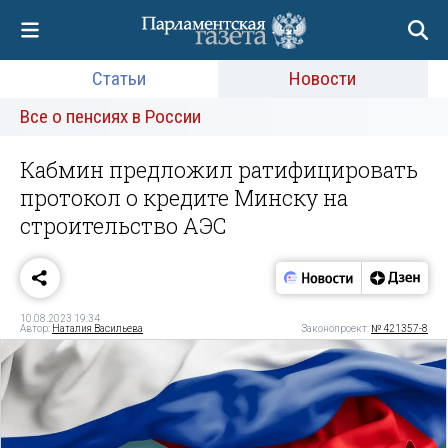
Статьи
Новости
Все о пенсиях в России
Кабмин предложил ратифицировать
протокол о кредите Минску на
строительство АЭС
10.08.2023 19:34
Автор:
Наталия Васильева
Законопроект:
№ 421357-8