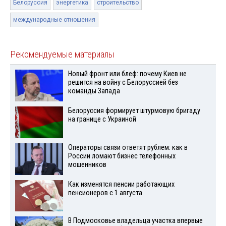
Белоруссия
энергетика
строительство
международные отношения
Рекомендуемые материалы
Новый фронт или блеф: почему Киев не
решится на войну с Белоруссией без
команды Запада
Белоруссия формирует штурмовую бригаду
на границе с Украиной
Операторы связи ответят рублем: как в
России ломают бизнес телефонных
мошенников
Как изменятся пенсии работающих
пенсионеров с 1 августа
В Подмосковье владельца участка впервые