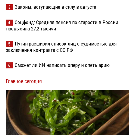
Законы, вступающие в силу в августе
3
Соцфонд: Средняя пенсия по старости в России
4
превысила 27,2 тысячи
Путин расширил список лиц с судимостью для
5
заключения контракта с ВС РФ
Сможет ли ИИ написать оперу и спеть арию
6
Главное сегодня