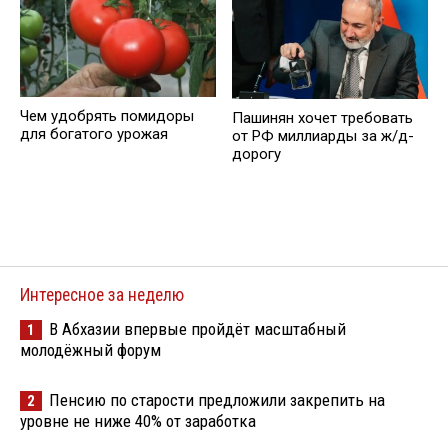
Чем удобрять помидоры
Пашинян хочет требовать
для богатого урожая
от РФ миллиарды за ж/д-
дорогу
Интересное за неделю
В Абхазии впервые пройдёт масштабный
1
молодёжный форум
Пенсию по старости предложили закрепить на
2
уровне не ниже 40% от заработка