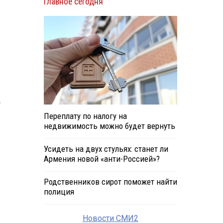
Главное сегодня
т
Переплату по налогу на
недвижимость можно будет вернуть
Усидеть на двух стульях: станет ли
Армения новой «анти-Россией»?
Родственников сирот поможет найти
полиция
Новости СМИ2