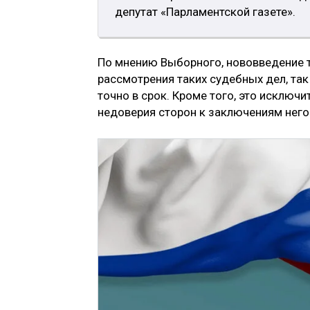
депутат «Парламентской газете».
По мнению Выборного, нововведение 
рассмотрения таких судебных дел, так
точно в срок. Кроме того, это исключ
недоверия сторон к заключениям него