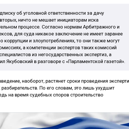
одписку об уголовной ответственности за дачу
вторых, ничто не мешает инициаторам иска
тельном процессе. Согласно нормам Арбитражного и
ксов, для суда никакое заключение не имеет заранее
о коррупции и злоупотреблениях, то они также могут
омиссиях, а компетенции экспертов таких комиссий
специалистов из негосударственных экспертиз, а
ил Якубовский в разговоре с «Парламентской газетой».
овведение, наоборот, растянет сроки проведения эксперти
 разбирательств. По его словам, это лишь ухудшит
едь на время судебных споров строительство