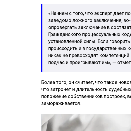
«Начнем с того, что эксперт дает п
заведомо ложного заключения, во-
опровергать заключение в состяза
Гражданского процессуальных коде
установленной силы. Если говорить 
происходить и в государственных к
никак не превосходят компетенций 
подчас и проигрывают им», — отмет
Более того, он считает, что такое нов
что затронет и длительность судебных
положение собственников построек, в
замораживается.