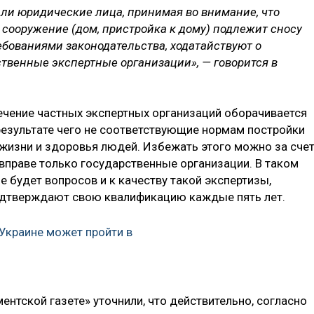
ли юридические лица, принимая во внимание, что
сооружение (дом, пристройка к дому) подлежит сносу
ебованиями законодательства, ходатайствуют о
твенные экспертные организации», — говорится в
ечение частных экспертных организаций оборачивается
езультате чего не соответствующие нормам постройки
жизни и здоровья людей. Избежать этого можно за сче
 вправе только государственные организации. В таком
не будет вопросов и к качеству такой экспертизы,
одтверждают свою квалификацию каждые пять лет.
 Украине может пройти в
нтской газете» уточнили, что действительно, согласно