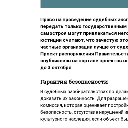
Право на проведение судебных экс
передать только государственным 
самостроя могут привлекаться нег
юстиции считают, что зачастую эт
частные организации лучше от суд
Проект распоряжения Правительс
опубликован на портале проектов 
до 3 октября.
Гарантия безопасности
В судебных разбирательствах по дела
доказать их законность. Для разреше
комиссия, которая оценивает постройку
безопасность, отсутствие нарушений и
культурного наследия, если объект бы