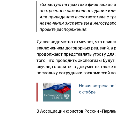
«Зачастую на практике физические и
построенное самовольно здание или 
или приведению в соответствие с тр
назначении экспертизы в негосударс
проекте распоряжения.
Далее ведомство отмечает, что привл
заключением договорных решений, в р
продолжают представлять угрозу для 
того, что проводить экспертизы будут
случае, говорится в документе, также 
поскольку сотрудники госкомиссий п
Новая встреча по
октябре
В Ассоциации юристов России «Парламе