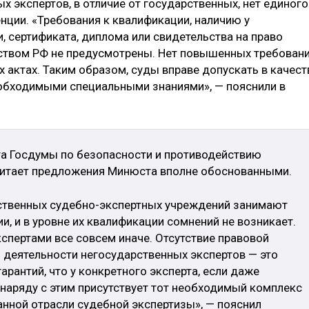
х экспертов, в отличие от государственных, нет единого
нции. «Требования к квалификации, наличию у
, сертификата, диплома или свидетельства на право
ством РФ не предусмотрены. Нет повышенных требован
 актах. Таким образом, суды вправе допускать в качест
обходимыми специальными знаниями», — пояснили в
та Госдумы по безопасности и противодействию
итает предложения Минюста вполне обоснованными.
рственных судебно-экспертных учреждений занимают
и, и в уровне их квалификации сомнений не возникает.
спертами все совсем иначе. Отсутствие правовой
 деятельности негосударственных экспертов — это
гарантий, что у конкретного эксперта, если даже
 наряду с этим присутствует тот необходимый комплекс
анной отрасли судебной экспертизы», — пояснил