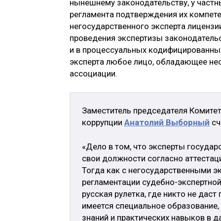
нынешнему законодательству, у частны
регламента подтверждения их компете
негосударственного эксперта лицензии
проведения экспертизы законодатель
и в процессуальных кодифицированных
эксперта любое лицо, обладающее не
ассоциации.
Заместитель председателя Комите
коррупции
Анатолий Выборный
сч
«Дело в том, что эксперты госуда
свои должности согласно аттестаци
Тогда как с негосударственными эк
регламентации судебно-экспертной
русская рулетка, где никто не даст 
имеется специальное образование,
знаний и практических навыков в д