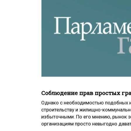
Соблюдение прав простых гр
Однако с необходимостью подобных из
строительству и жилищно-коммунальн
избыточными. По его мнению, рынок эк
организациям просто невыгодно дават