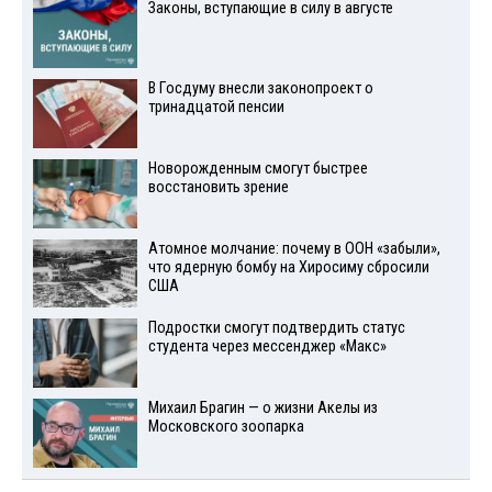
Законы, вступающие в силу в августе
В Госдуму внесли законопроект о
тринадцатой пенсии
Новорожденным смогут быстрее
восстановить зрение
Атомное молчание: почему в ООН «забыли»,
что ядерную бомбу на Хиросиму сбросили
США
Подростки смогут подтвердить статус
студента через мессенджер «Макс»
Михаил Брагин — о жизни Акелы из
Московского зоопарка