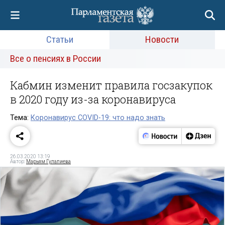
Статьи
Новости
Все о пенсиях в России
Кабмин изменит правила госзакупок
в 2020 году из-за коронавируса
Тема:
Коронавирус COVID-19: что надо знать
26.03.2020 13:19
Автор:
Марьям Гулалиева