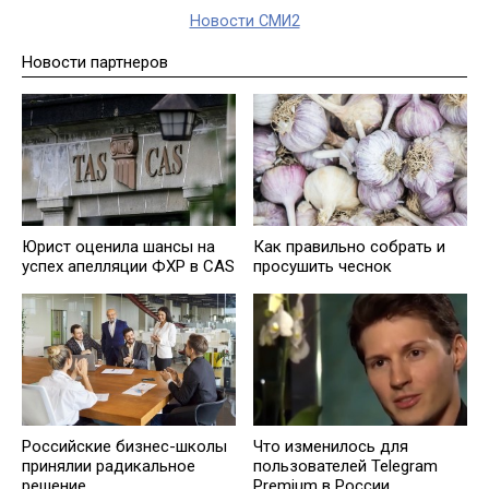
Новости СМИ2
Новости партнеров
Юрист оценила шансы на
Как правильно собрать и
успех апелляции ФХР в CAS
просушить чеснок
Что изменилось для
Российские бизнес-школы
пользователей Telegram
принялии радикальное
Premium в России
решение