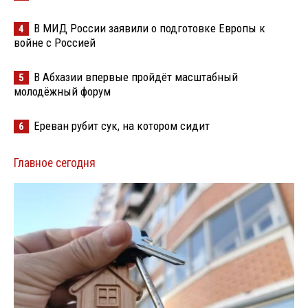
В МИД России заявили о подготовке Европы к
4
войне с Россией
В Абхазии впервые пройдёт масштабный
5
молодёжный форум
Ереван рубит сук, на котором сидит
6
Главное сегодня