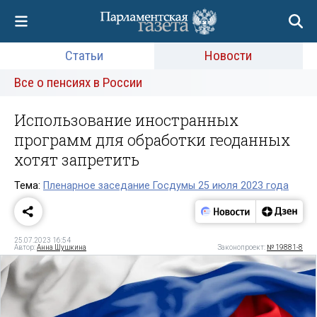
Статьи
Новости
Все о пенсиях в России
Использование иностранных
программ для обработки геоданных
хотят запретить
Тема:
Пленарное заседание Госдумы 25 июля 2023 года
25.07.2023 16:54
Автор:
Анна Шушкина
Законопроект:
№ 19881-8