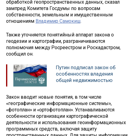
обработкой геопространственных данных, сказал
зампред Комитета Госдумы по вопросам
собственности, земельным и имущественным
отношениям
Владимир Самокиш
.
Также уточняется понятийный аппарат закона о
геодезии и картографии, разграничиваются
полномочия между Росреестром и Роскадастром,
сообщил он.
Путин подписал закон об
особенностях владения
общей недвижимостью
Закон вводит новые понятия, в том числе
«географические информационные системы»,
«фотоплан» и «ортофотоплан». Устанавливаются
особенности организации картографической
деятельности и использования геоинформационных
программных средств, включая защиту
пространственных данных. Для защиты информации