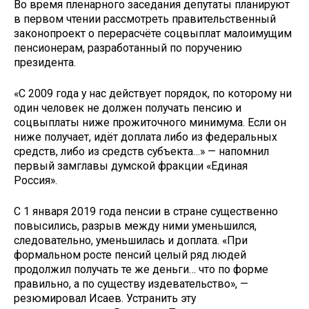
Во время пленарного заседания депутаты планируют
в первом чтении рассмотреть правительственный
законопроект о перерасчёте соцвыплат малоимущим
пенсионерам, разработанный по поручению
президента.
«С 2009 года у нас действует порядок, по которому ни
один человек не должен получать пенсию и
соцвыплаты ниже прожиточного минимума. Если он
ниже получает, идёт доплата либо из федеральных
средств, либо из средств субъекта…» — напомнил
первый замглавы думской фракции «Единая
Россия».
С 1 января 2019 года пенсии в стране существенно
повысились, разрыв между ними уменьшился,
следовательно, уменьшилась и доплата. «При
формальном росте пенсий целый ряд людей
продолжил получать те же деньги… что по форме
правильно, а по существу издевательство», —
резюмировал Исаев. Устранить эту