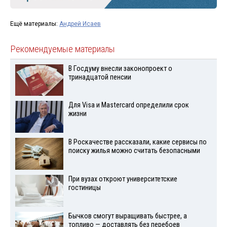
Ещё материалы:
Андрей Исаев
Рекомендуемые материалы
В Госдуму внесли законопроект о
тринадцатой пенсии
Для Visа и Mastercard определили срок
жизни
В Роскачестве рассказали, какие сервисы по
поиску жилья можно считать безопасными
При вузах откроют университетские
гостиницы
Бычков смогут выращивать быстрее, а
топливо — доставлять без перебоев