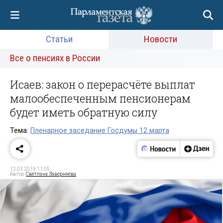
Статьи
Новости
Все о пенсиях в России
Исаев: закон о перерасчёте выплат
малообеспеченным пенсионерам
будет иметь обратную силу
Тема:
Пленарное заседание Госдумы 12 марта
12.03.2019 11:05
Автор:
Светлана Заверняева