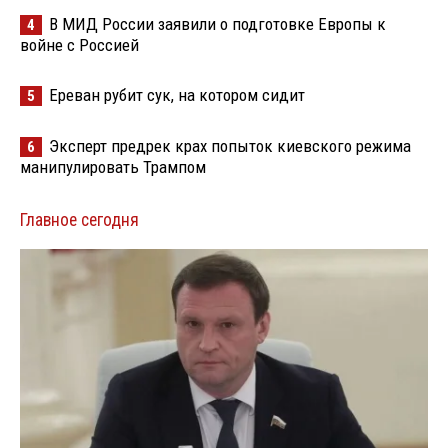
В МИД России заявили о подготовке Европы к
4
войне с Россией
Ереван рубит сук, на котором сидит
5
Эксперт предрек крах попыток киевского режима
6
манипулировать Трампом
Главное сегодня