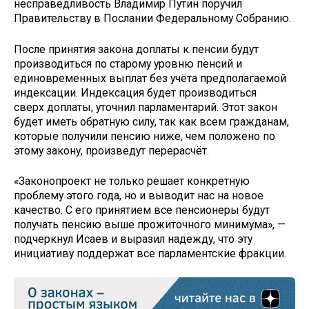
несправедливость Владимир Путин поручил
Правительству в Послании Федеральному Собранию.
После принятия закона доплаты к пенсии будут
производиться по старому уровню пенсий и
единовременных выплат без учёта предполагаемой
индексации. Индексация будет производиться
сверх доплаты, уточнил парламентарий. Этот закон
будет иметь обратную силу, так как всем гражданам,
которые получили пенсию ниже, чем положено по
этому закону, произведут перерасчёт.
«Законопроект не только решает конкретную
проблему этого года, но и выводит нас на новое
качество. С его принятием все пенсионеры будут
получать пенсию выше прожиточного минимума», —
подчеркнул Исаев и выразил надежду, что эту
инициативу поддержат все парламентские фракции.