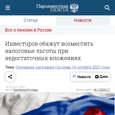
Статьи
Новости
Все о пенсиях в России
Инвесторов обяжут возместить
налоговые льготы при
недостаточных вложениях
Тема:
Пленарное заседание Госдумы 14 октября 2021 года
14.10.2021 14:21
Автор:
Екатерина Кутузова
Законопроект:
№ 1145997-7