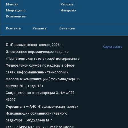
Мнения
Регионы
Медиацентр
Интервью
Колумнисты
Контакты
Реклама
Вакансии
© «Парламентская газета», 2026 г.
Карта сайта
Электронное периодическое издание
«Парламентская газета» зарегистрировано в
Федеральной службе по надзору в сфере
связи, информационных технологий и
массовых коммуникаций (Роскомнадзор) 05
августа 2011 года. 18+
Свидетельство о регистрации Эл № ФС77-
46097
Учредитель — АНО «Парламентская газета»
Исполняющий обязанности главного
редактора — Абдуллаев М.Р.
Тел.: +7 (495) 637–69–79 E-mail:
pg@pnp.ru