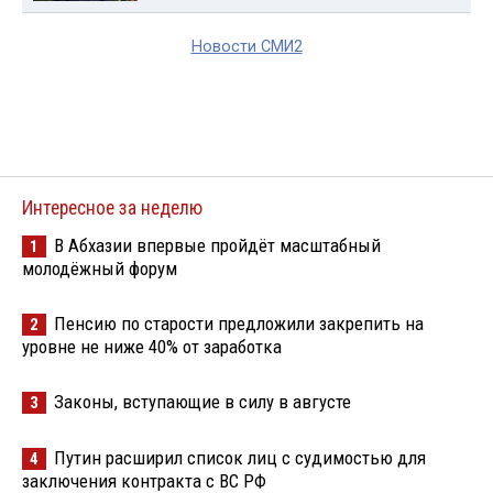
Новости СМИ2
Интересное за неделю
В Абхазии впервые пройдёт масштабный
1
молодёжный форум
Пенсию по старости предложили закрепить на
2
уровне не ниже 40% от заработка
Законы, вступающие в силу в августе
3
Путин расширил список лиц с судимостью для
4
заключения контракта с ВС РФ