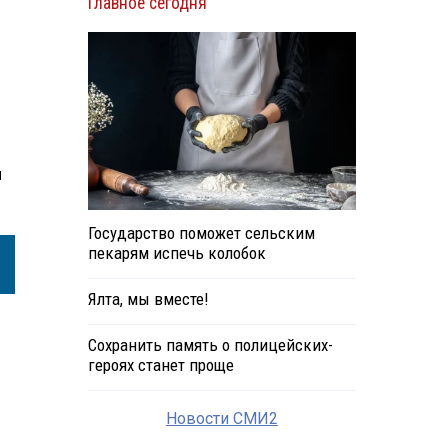
Главное сегодня
й
Государство поможет сельским
пекарям испечь колобок
Ялта, мы вместе!
Сохранить память о полицейских-
героях станет проще
Новости СМИ2