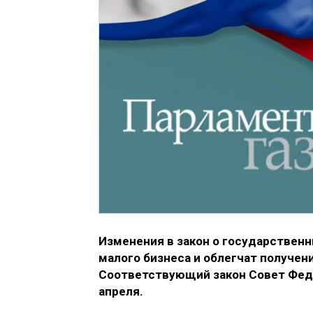
Изменения в закон о государствен
малого бизнеса и облегчат получе
Соответствующий закон Совет Феде
апреля.