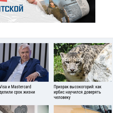
Visа и Mastercard
Призрак высокогорий: как
делили срок жизни
ирбис научился доверять
человеку