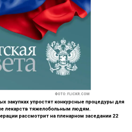
ФОТО: FLICKR.COM
ных закупках упростят конкурсные процедуры для
ние лекарств тяжелобольным людям.
рации рассмотрит на пленарном заседании 22