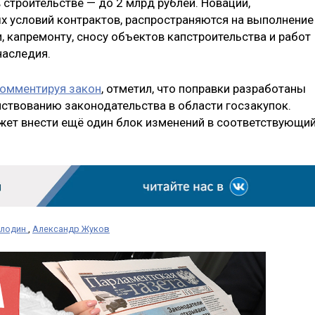
 строительстве — до 2 млрд рублей. Новации,
 условий контрактов, распространяются на выполнение
и, капремонту, сносу объектов капстроительства и работ
наследия.
омментируя закон
, отметил, что поправки разработаны
ствованию законодательства в области госзакупок.
жет внести ещё один блок изменений в соответствующи
олодин
,
Александр Жуков