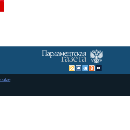
ookie
Карта сайта