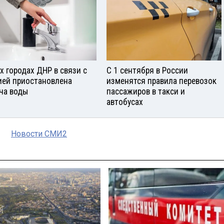
ех городах ДНР в связи с
С 1 сентября в России
ией приостановлена
изменятся правила перевозок
ча воды
пассажиров в такси и
автобусах
Новости СМИ2