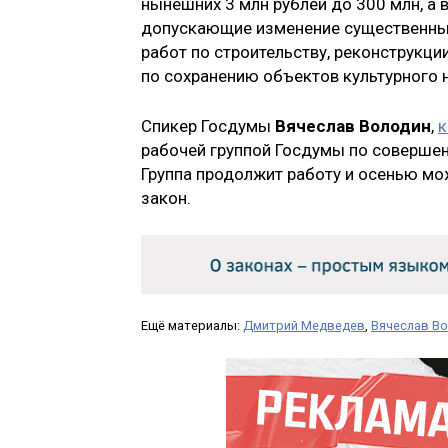
нынешних 3 млн рублей до 300 млн, а в
допускающие изменение существенных
работ по строительству, реконструкци
по сохранению объектов культурного 
Спикер Госдумы
Вячеслав Володин
,
к
рабочей группой Госдумы по совершен
Группа продолжит работу и осенью мо
закон.
Ещё материалы:
Дмитрий Медведев
,
Вячеслав В