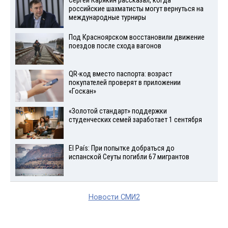
Сергей Карякин рассказал, когда
российские шахматисты могут вернуться на
международные турниры
Под Красноярском восстановили движение
поездов после схода вагонов
QR-код вместо паспорта: возраст
покупателей проверят в приложении
«Госкан»
«Золотой стандарт» поддержки
студенческих семей заработает 1 сентября
El País: При попытке добраться до
испанской Сеуты погибли 67 мигрантов
Новости СМИ2