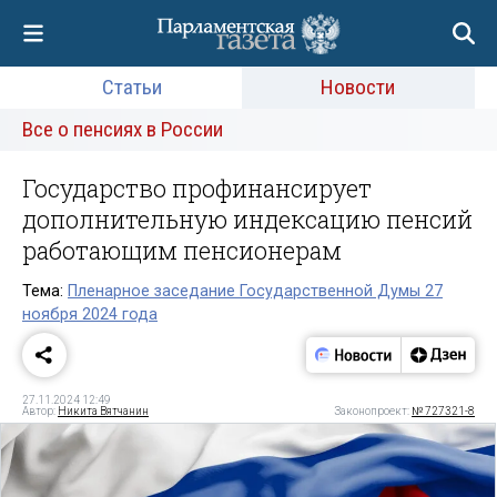
Статьи
Новости
Все о пенсиях в России
Государство профинансирует
дополнительную индексацию пенсий
работающим пенсионерам
Тема:
Пленарное заседание Государственной Думы 27
ноября 2024 года
27.11.2024 12:49
Автор:
Никита Вятчанин
Законопроект:
№ 727321-8