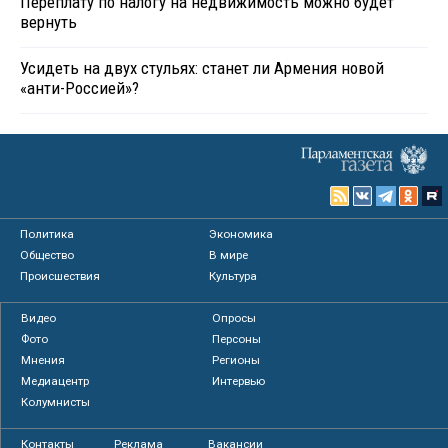
Переплату по налогу на недвижимость можно будет
вернуть
Усидеть на двух стульях: станет ли Армения новой
«анти-Россией»?
Политика
Экономика
Общество
В мире
Происшествия
Культура
Видео
Опросы
Фото
Персоны
Мнения
Регионы
Медиацентр
Интервью
Колумнисты
Контакты
Реклама
Вакансии