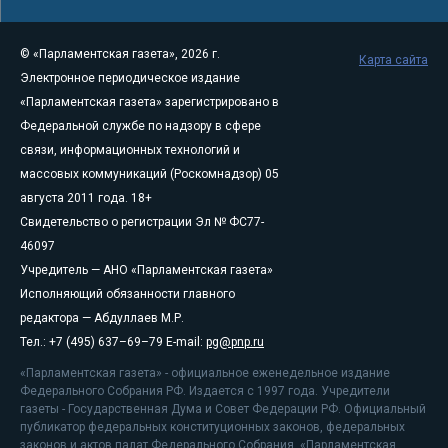
© «Парламентская газета», 2026 г.
Карта сайта
Электронное периодическое издание
«Парламентская газета» зарегистрировано в
Федеральной службе по надзору в сфере
связи, информационных технологий и
массовых коммуникаций (Роскомнадзор) 05
августа 2011 года. 18+
Свидетельство о регистрации Эл № ФС77-
46097
Учредитель — АНО «Парламентская газета»
Исполняющий обязанности главного
редактора — Абдуллаев М.Р.
Тел.: +7 (495) 637–69–79 E-mail:
pg@pnp.ru
«Парламентская газета» - официальное еженедельное издание
Федерального Собрания РФ. Издается с 1997 года. Учредители
газеты - Государственная Дума и Совет Федерации РФ. Официальный
публикатор федеральных конституционных законов, федеральных
законов и актов палат Федерального Собрания. «Парламентская