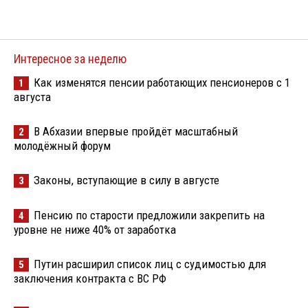
Интересное за неделю
Как изменятся пенсии работающих пенсионеров с 1
1
августа
В Абхазии впервые пройдёт масштабный
2
молодёжный форум
Законы, вступающие в силу в августе
3
Пенсию по старости предложили закрепить на
4
уровне не ниже 40% от заработка
Путин расширил список лиц с судимостью для
5
заключения контракта с ВС РФ