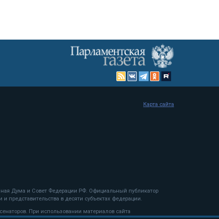
Карта сайта
енная Дума и Совет Федерации РФ. Официальный публикатор
 и представительства в десяти субъектах федерации.
 сенаторов. При использовании материалов сайта