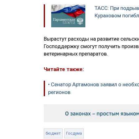
ТАСС: При подры
Кураховом погибл
Вырастут расходы на развитие сельски
Господдержку смогут получить произво
ветеринарных препаратов.
Читайте также:
• Сенатор Артамонов заявил о необ
регионов
бюджет
Госдума