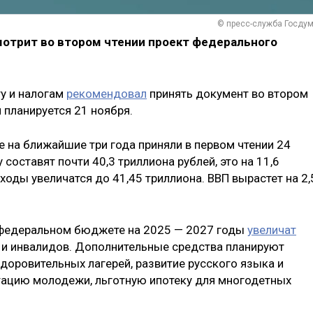
© пресс-служба Госду
смотрит во втором чтении проект федерального
у и налогам
рекомендовал
принять документ во втором
 планируется 21 ноября.
на ближайшие три года приняли в первом чтении 24
составят почти 40,3 триллиона рублей, это на 11,6
ходы увеличатся до 41,45 триллиона. ВВП вырастет на 2,
в федеральном бюджете на 2025 — 2027 годы
увеличат
 и инвалидов. Дополнительные средства планируют
доровительных лагерей, развитие русского языка и
тацию молодежи, льготную ипотеку для многодетных