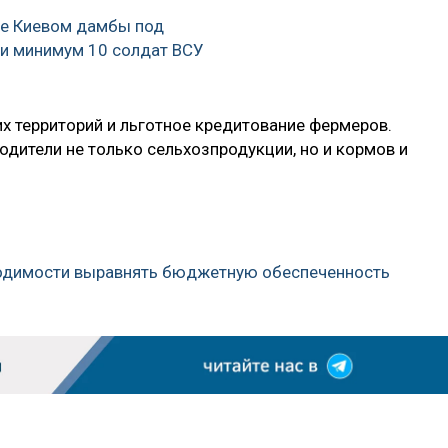
ве Киевом дамбы под
и минимум 10 солдат ВСУ
х территорий и льготное кредитование фермеров.
дители не только сельхозпродукции, но и кормов и
ходимости выравнять бюджетную обеспеченность