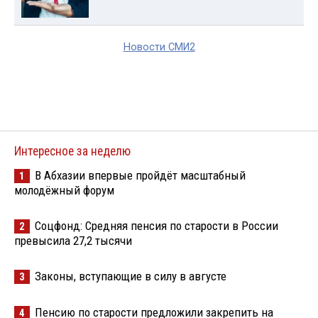
Новости СМИ2
Интересное за неделю
В Абхазии впервые пройдёт масштабный
1
молодёжный форум
Соцфонд: Средняя пенсия по старости в России
2
превысила 27,2 тысячи
Законы, вступающие в силу в августе
3
Пенсию по старости предложили закрепить на
4