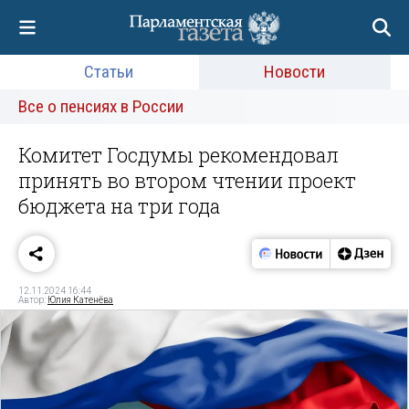
Статьи
Новости
Все о пенсиях в России
Комитет Госдумы рекомендовал
принять во втором чтении проект
бюджета на три года
12.11.2024 16:44
Автор:
Юлия Катенёва