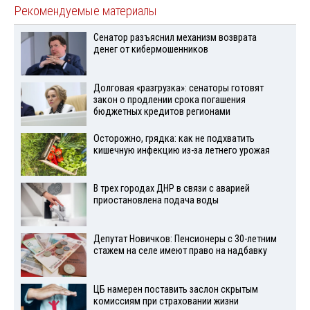
Рекомендуемые материалы
Сенатор разъяснил механизм возврата
денег от кибермошенников
Долговая «разгрузка»: сенаторы готовят
закон о продлении срока погашения
бюджетных кредитов регионами
Осторожно, грядка: как не подхватить
кишечную инфекцию из-за летнего урожая
В трех городах ДНР в связи с аварией
приостановлена подача воды
Депутат Новичков: Пенсионеры с 30-летним
стажем на селе имеют право на надбавку
ЦБ намерен поставить заслон скрытым
комиссиям при страховании жизни