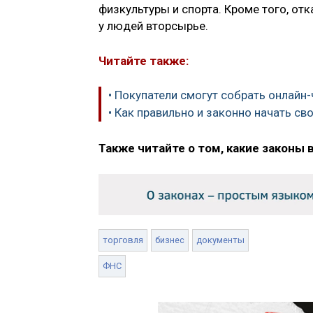
физкультуры и спорта. Кроме того, от
у людей вторсырье.
Читайте также:
• Покупатели смогут собрать онлайн
• Как правильно и законно начать св
Также читайте о том, какие законы 
торговля
бизнес
документы
ФНС