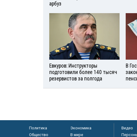
арбуз
Евкуров: Инструкторы
В Го
подготовили более 140 тысяч
зако
резервистов за полгода
пенс
Политика
Экономика
Видео
Общество
В мире
Персон