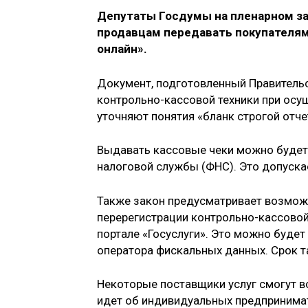
Депутаты Госдумы на пленарном за
продавцам передавать покупателям
онлайн».
Документ, подготовленный Правительс
контрольно-кассовой техники при осу
уточняют понятия «бланк строгой отче
Выдавать кассовые чеки можно буде
налоговой службы (ФНС). Это допускае
Также закон предусматривает возможн
перерегистрации контрольно-кассовой 
портале «Госуслуги». Это можно будет 
оператора фискальных данных. Срок т
Некоторые поставщики услуг смогут в
идет об индивидуальных предпринимат