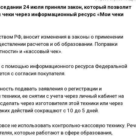
седании 24 июля приняли закон, который позволит
 чеки через информационный ресурс «Мои чеки
твом РФ, вносит изменения в законы о применении
ществлении расчетов и об образовании. Поправки
тности» и «кассовый чек».
т с помощью информационного ресурса Федеральной
тся с согласия покупателя.
ость подавать заявления о регистрации и
техники, ее снятии с учета через личный кабинет на
сделать через изготовителя этой техники или через
аких действий сокращают с 10 до 5 дней.
овсе не использовать контрольно-кассовую технику. Реч
елях, которые работают в сфере образования,