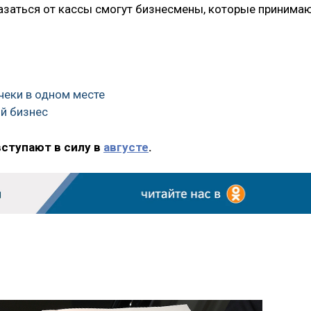
казаться от кассы смогут бизнесмены, которые принима
-чеки в одном месте
ой бизнес
вступают в силу в
августе
.