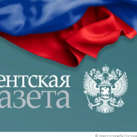
© пресс-служба Госду