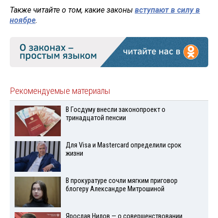
Также читайте о том, какие законы
вступают в силу в
ноябре
.
Рекомендуемые материалы
В Госдуму внесли законопроект о
тринадцатой пенсии
Для Visа и Mastercard определили срок
жизни
В прокуратуре сочли мягким приговор
блогеру Александре Митрошиной
Ярослав Нилов — о совершенствовании