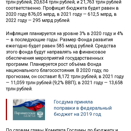
трлн рублей, 20,634 трлн рублей, и 21,763 трлн рублей
соответственно. Профицит бюджета будет равен в
2020 году 876,05 млрд, в 2021 году — 612,5 млрд, в
2022 году — 295 млрд рублей.
Инфляция планируется на уровне 3% в 2020 году и 4%
— в последующие годы. Размер Фонда развития
ежегодно будет равен 585 млрд рублей. Средства
этого фонда будут направлять на финансовое
обеспечения мероприятий государственных
программ. Планируется рост объёма Фонда
национального благосостояния. В 2020 году, по
прогнозам, он составит 8,172 трлн рублей, в 2021 году
— 11,059 трлн рублей (9,2% ВВП); в 2021 году — 13,658
трлн рублей.
Госдума приняла
поправки в федеральный
бюджет на 2019 год
По словам главы Комитета Госдумы по бюджету и