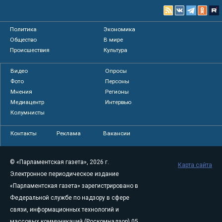
Политика
Экономика
Общество
В мире
Происшествия
Культура
Видео
Опросы
Фото
Персоны
Мнения
Регионы
Медиацентр
Интервью
Колумнисты
Контакты
Реклама
Вакансии
© «Парламентская газета», 2026 г.
Карта сайта
Электронное периодическое издание
«Парламентская газета» зарегистрировано в
Федеральной службе по надзору в сфере
связи, информационных технологий и
массовых коммуникаций (Роскомнадзор) 05