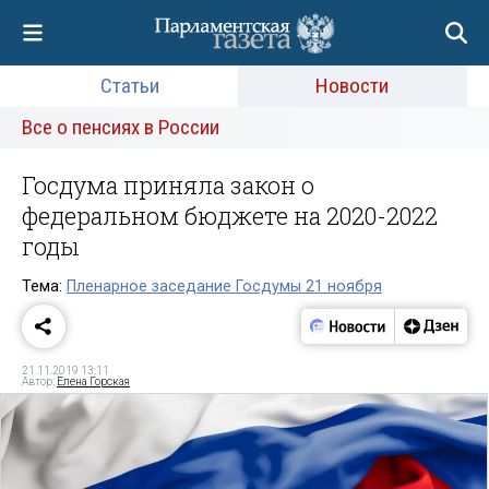
Статьи
Новости
Все о пенсиях в России
Госдума приняла закон о
федеральном бюджете на 2020-2022
годы
Тема:
Пленарное заседание Госдумы 21 ноября
21.11.2019 13:11
Автор:
Елена Горская