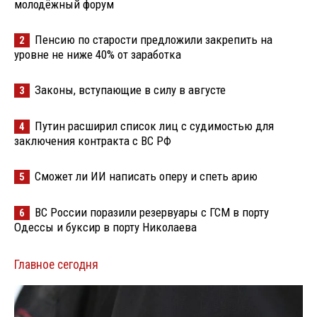
молодёжный форум
Пенсию по старости предложили закрепить на
2
уровне не ниже 40% от заработка
Законы, вступающие в силу в августе
3
Путин расширил список лиц с судимостью для
4
заключения контракта с ВС РФ
Сможет ли ИИ написать оперу и спеть арию
5
ВС России поразили резервуары с ГСМ в порту
6
Одессы и буксир в порту Николаева
Главное сегодня