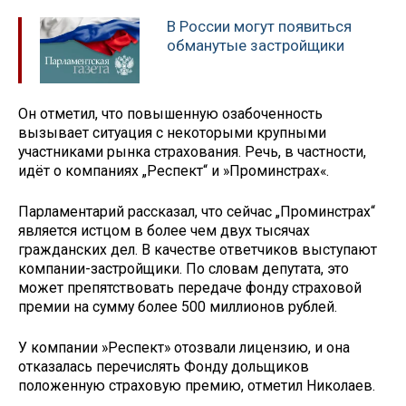
В России могут появиться
обманутые застройщики
Он отметил, что повышенную озабоченность
вызывает ситуация с некоторыми крупными
участниками рынка страхования. Речь, в частности,
идёт о компаниях „Респект“ и »Проминстрах«.
Парламентарий рассказал, что сейчас „Проминстрах“
является истцом в более чем двух тысячах
гражданских дел. В качестве ответчиков выступают
компании-застройщики. По словам депутата, это
может препятствовать передаче фонду страховой
премии на сумму более 500 миллионов рублей.
У компании »Респект» отозвали лицензию, и она
отказалась перечислять Фонду дольщиков
положенную страховую премию, отметил Николаев.