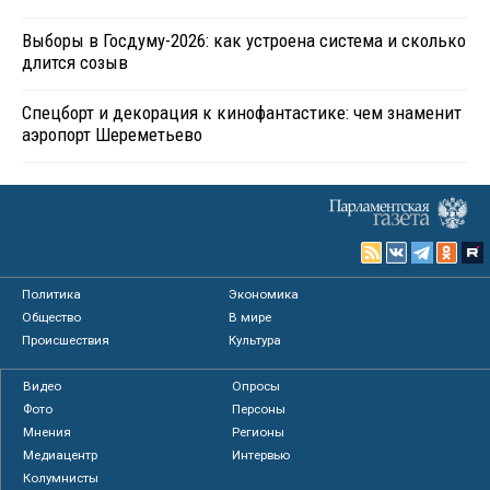
Выборы в Госдуму-2026: как устроена система и сколько
длится созыв
Спецборт и декорация к кинофантастике: чем знаменит
аэропорт Шереметьево
Политика
Экономика
Общество
В мире
Происшествия
Культура
Видео
Опросы
Фото
Персоны
Мнения
Регионы
Медиацентр
Интервью
Колумнисты