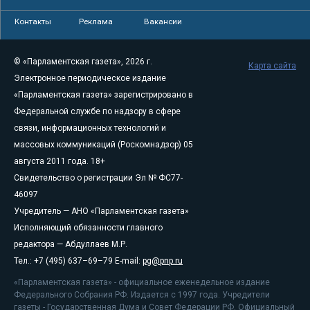
Контакты
Реклама
Вакансии
© «Парламентская газета», 2026 г.
Карта сайта
Электронное периодическое издание
«Парламентская газета» зарегистрировано в
Федеральной службе по надзору в сфере
связи, информационных технологий и
массовых коммуникаций (Роскомнадзор) 05
августа 2011 года. 18+
Свидетельство о регистрации Эл № ФС77-
46097
Учредитель — АНО «Парламентская газета»
Исполняющий обязанности главного
редактора — Абдуллаев М.Р.
Тел.: +7 (495) 637–69–79 E-mail:
pg@pnp.ru
«Парламентская газета» - официальное еженедельное издание
Федерального Собрания РФ. Издается с 1997 года. Учредители
газеты - Государственная Дума и Совет Федерации РФ. Официальный