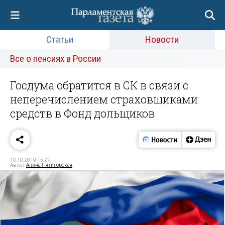
Статьи
Новости
Все о пенсиях в России
Госдума обратится в СК в связи с
неперечислением страховщиками
средств в Фонд дольщиков
10.10.2019 15:27
Автор:
Алина Пятигорская