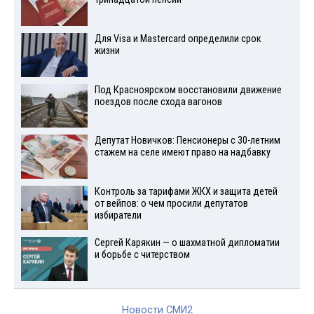
Для Visа и Mastercard определили срок
жизни
Под Красноярском восстановили движение
поездов после схода вагонов
Депутат Новичков: Пенсионеры с 30-летним
стажем на селе имеют право на надбавку
Контроль за тарифами ЖКХ и защита детей
от вейпов: о чем просили депутатов
избиратели
Сергей Карякин — о шахматной дипломатии
и борьбе с читерством
Новости СМИ2