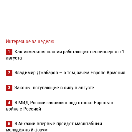
Интересное за неделю
Как изменятся пенсии работающих пенсионеров с 1
1
августа
Владимир Джабаров — о том, зачем Европе Армения
2
Законы, вступающие в силу в августе
3
В МИД России заявили о подготовке Европы к
4
войне с Россией
В Абхазии впервые пройдёт масштабный
5
молодёжный форум