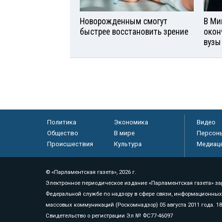
Новорожденным смогут
В Ми
быстрее восстановить зрение
окон
вузы
Политика
Экономика
Видео
Общество
В мире
Персон
Происшествия
Культура
Медиац
© «Парламентская газета», 2026 г.
Электронное периодическое издание «Парламентская газета» за
Федеральной службе по надзору в сфере связи, информационных
массовых коммуникаций (Роскомнадзор) 05 августа 2011 года. 1
Свидетельство о регистрации Эл № ФС77-46097