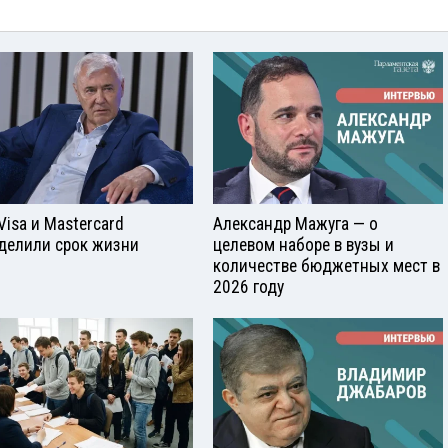
Visа и Mastercard
Александр Мажуга — о
делили срок жизни
целевом наборе в вузы и
количестве бюджетных мест в
2026 году