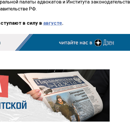
ральной палаты адвокатов и Института законодательст
авительстве РФ.
вступают в силу в
августе
.