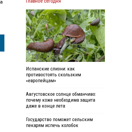
Главное сегодня
ва
Испанские слизни: как
противостоять скользким
«европейцам»
Августовское солнце обманчиво:
почему коже необходима защита
даже в конце лета
Государство поможет сельским
пекарям испечь колобок