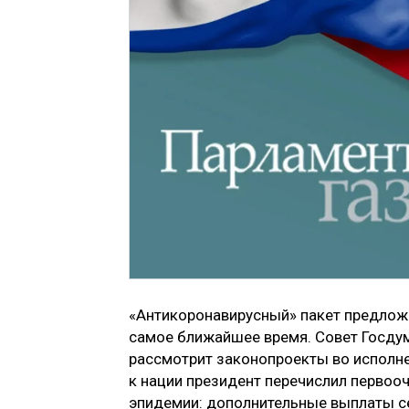
«Антикоронавирусный» пакет предло
самое ближайшее время. Совет Госдум
рассмотрит законопроекты во исполне
к нации президент перечислил первоо
эпидемии: дополнительные выплаты с