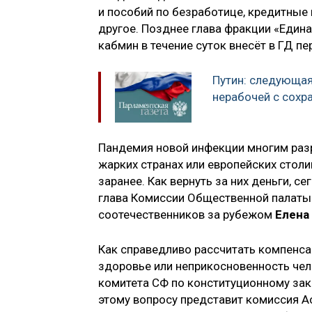
и пособий по безработице, кредитные 
другое. Позднее глава фракции «Един
кабмин в течение суток внесёт в ГД п
Путин: следующая
нерабочей с сохр
Пандемия новой инфекции многим разр
жарких странах или европейских столи
заранее. Как вернуть за них деньги, 
глава Комиссии Общественной палаты
соотечественников за рубежом
Елена
Как справедливо рассчитать компенса
здоровье или неприкосновенность чел
комитета СФ по конституционному зак
этому вопросу представит комиссия А