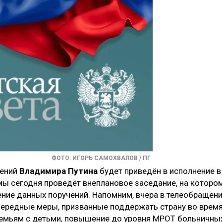
ФОТО: ИГОРЬ САМОХВАЛОВ / ПГ
жений
Владимира Путина
будет приведён в исполнение в
ы сегодня проведёт внеплановое заседание, на которо
ние данных поручений. Напомним, вчера в телеобращен
чередные меры, призванные поддержать страну во врем
емьям с детьми, повышение до уровня МРОТ больничны