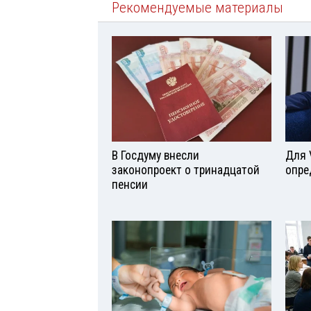
Рекомендуемые материалы
В Госдуму внесли
Для 
законопроект о тринадцатой
опре
пенсии