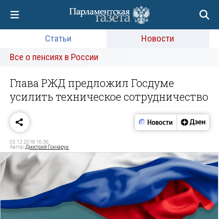
Статьи
Новости
Все о пенсиях в России
Глава РЖД предложил Госдуме
усилить техническое сотрудничество
05.12.2018 16:36
Автор:
Дмитрий Гончарук