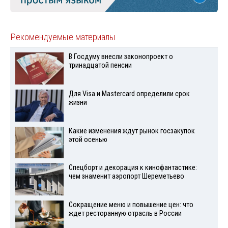
Рекомендуемые материалы
В Госдуму внесли законопроект о
тринадцатой пенсии
Для Visа и Mastercard определили срок
жизни
Какие изменения ждут рынок госзакупок
этой осенью
Спецборт и декорация к кинофантастике:
чем знаменит аэропорт Шереметьево
Сокращение меню и повышение цен: что
ждет ресторанную отрасль в России