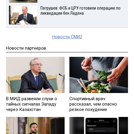
Патрушев: ФСБ и ЦРУ готовили операцию по
ликвидации бен Ладена
Новости СМИ2
Новости партнеров
В МИД развеяли слухи о
Спортивный врач
тайных сигналах Западу
рассказал, чем опасно
через Казахстан
резкое похудение