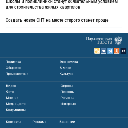
Школы и поликлиники станут обязательным условием
для строительства жилых кварталов
Создать новое СНТ на месте старого станет проще
Политика
Экономика
Общество
В мире
Происшествия
Культура
Видео
Опросы
Фото
Персоны
Мнения
Регионы
Медиацентр
Интервью
Колумнисты
Контакты
Реклама
Вакансии