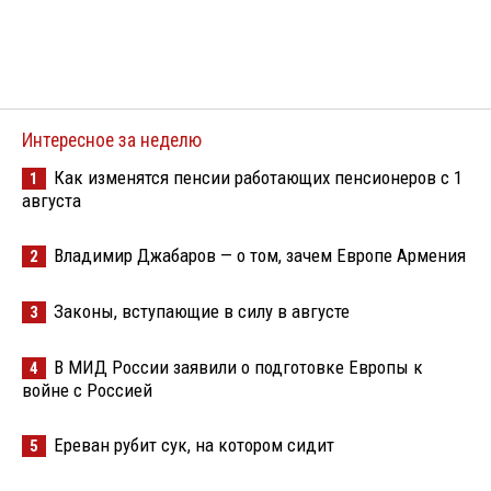
Интересное за неделю
Как изменятся пенсии работающих пенсионеров с 1
1
августа
Владимир Джабаров — о том, зачем Европе Армения
2
Законы, вступающие в силу в августе
3
В МИД России заявили о подготовке Европы к
4
войне с Россией
Ереван рубит сук, на котором сидит
5