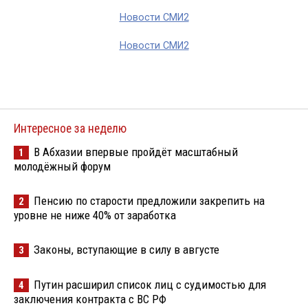
Новости СМИ2
Новости СМИ2
Интересное за неделю
В Абхазии впервые пройдёт масштабный
1
молодёжный форум
Пенсию по старости предложили закрепить на
2
уровне не ниже 40% от заработка
Законы, вступающие в силу в августе
3
Путин расширил список лиц с судимостью для
4
заключения контракта с ВС РФ