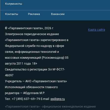
Колумнисты
Контакты
Реклама
Вакансии
© «Парламентская газета», 2026 г.
Карта сайта
Электронное периодическое издание
«Парламентская газета» зарегистрировано в
Федеральной службе по надзору в сфере
связи, информационных технологий и
массовых коммуникаций (Роскомнадзор) 05
августа 2011 года. 18+
Свидетельство о регистрации Эл № ФС77-
46097
Учредитель — АНО «Парламентская газета»
Исполняющий обязанности главного
редактора — Абдуллаев М.Р.
Тел.: +7 (495) 637–69–79 E-mail:
pg@pnp.ru
«Парламентская газета» - официальное еженедельное издание