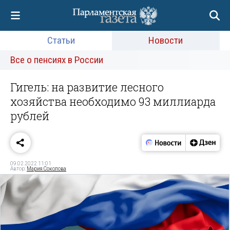
Статьи
Новости
Все о пенсиях в России
Гигель: на развитие лесного
хозяйства необходимо 93 миллиарда
рублей
09.02.2022 11:01
Автор:
Мария Соколова