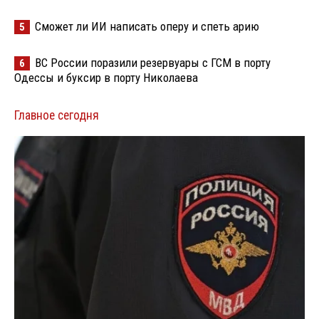
Сможет ли ИИ написать оперу и спеть арию
5
ВС России поразили резервуары с ГСМ в порту
6
Одессы и буксир в порту Николаева
Главное сегодня