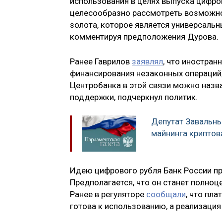
использования в целях выпуска цифро
целесообразно рассмотреть возможно
золота, которое является универсальн
комментируя предположения Дурова.
Ранее Гаврилов
заявлял
, что иностра
финансирования незаконных операций,
Центробанка в этой связи можно наз
поддержки, подчеркнул политик.
Депутат Завальны
майнинга криптов
Идею цифрового рубля Банк России пр
Предполагается, что он станет полно
Ранее в регуляторе
сообщали
, что пл
готова к использованию, а реализация