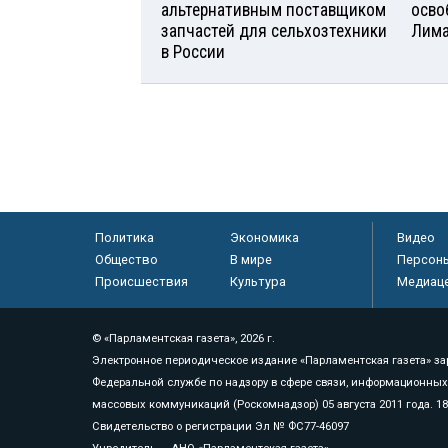
альтернативным поставщиком
осво
запчастей для сельхозтехники
Лим
в России
Политика
Экономика
Видео
Общество
В мире
Персон
Происшествия
Культура
Медиац
© «Парламентская газета», 2026 г.
Электронное периодическое издание «Парламентская газета» за
Федеральной службе по надзору в сфере связи, информационных
массовых коммуникаций (Роскомнадзор) 05 августа 2011 года. 1
Свидетельство о регистрации Эл № ФС77-46097