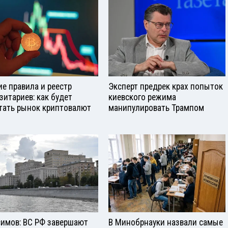
е правила и реестр
Эксперт предрек крах попыток
зитариев: как будет
киевского режима
тать рынок криптовалют
манипулировать Трампом
симов: ВС РФ завершают
В Минобрнауки назвали самые