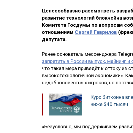
Целесообразно рассмотреть разрабо
развитие технологий блокчейна воз
Комитета Госдумы по вопросам со
отношениям
Сергей Гаврилов
(фрак
депутата.
Ранее основатель мессенджера Teleg
запретить в России выпуск, майнинг 
что такая мера приведёт к оттоку из 
высокотехнологичной экономики». Как 
недобросовестных игроков, но постави
Курс биткоина впе
ниже $40 тысяч
«Безусловно, мы поддерживаем развит