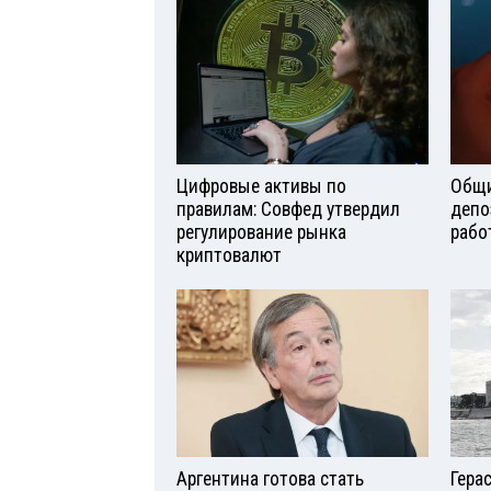
Цифровые активы по
Общи
правилам: Совфед утвердил
депо
регулирование рынка
рабо
криптовалют
Аргентина готова стать
Гера