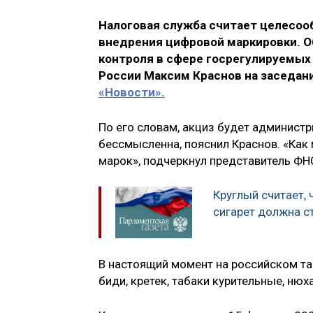
Налоговая служба считает целесоо
внедрения цифровой маркировки. О
контроля в сфере госрегулируемых
России Максим Краснов на заседан
«Новости».
По его словам, акциз будет админист
бессмысленна, пояснил Краснов. «Как 
марок», подчеркнул представитель ФН
Круглый считает,
сигарет должна с
В настоящий момент на российском та
биди, кретек, табаки курительные, нюх