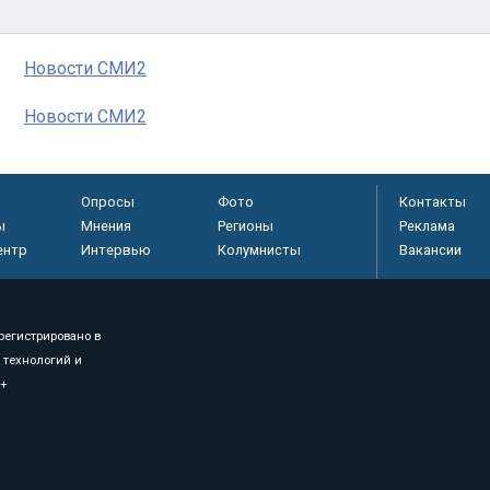
Новости СМИ2
Новости СМИ2
Опросы
Фото
Контакты
ы
Мнения
Регионы
Реклама
ентр
Интервью
Колумнисты
Вакансии
регистрировано в
 технологий и
8+
.