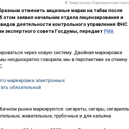
© Тимур Ханов/«Парламентская газет
бразным отменить акцизные марки на табак после
б этом заявил начальник отдела лицензирования и
 видов деятельности контрольного управления ФНС
ии экспертного совета Госдумы, передает
РИА
рироваться через новую систему. Двойная маркировка
мы неоднократно говорили, мы в перспективе за отмену
С.
 что маркировка электронных
тать обязательной
бачном рынке маркируются: сигареты, сигары, сигариллы
ательные, жевательные, трубочные и для кальяна.