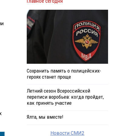
Главное сегодня
ии
Сохранить память о полицейских-
героях станет проще
Летний сезон Всероссийской
переписи воробьев: когда пройдет,
как принять участие
х
Ялта, мы вместе!
Новости СМИ2