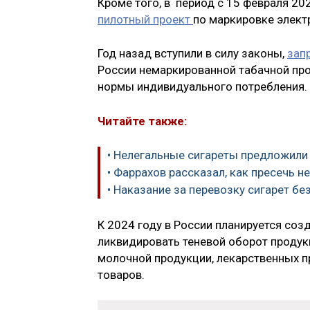
Кроме того, в период с 15 февраля 20
пилотный проект
по маркировке элект
Год назад вступили в силу законы,
зап
России немаркированной табачной пр
нормы индивидуального потребления.
Читайте также:
• Нелегальные сигареты предложили
• Фаррахов рассказал, как пресечь н
• Наказание за перевозку сигарет б
К 2024 году в России планируется соз
ликвидировать теневой оборот продук
молочной продукции, лекарственных п
товаров.