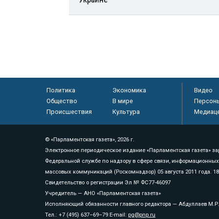
Политика
Экономика
Видео
Общество
В мире
Персон
Происшествия
Культура
Медиац
© «Парламентская газета», 2026 г.
Электронное периодическое издание «Парламентская газета» за
Федеральной службе по надзору в сфере связи, информационных
массовых коммуникаций (Роскомнадзор) 05 августа 2011 года. 1
Свидетельство о регистрации Эл № ФС77-46097
Учредитель — АНО «Парламентская газета»
Исполняющий обязанности главного редактора — Абдуллаев М.Р
Тел.: +7 (495) 637–69–79 E-mail:
pg@pnp.ru