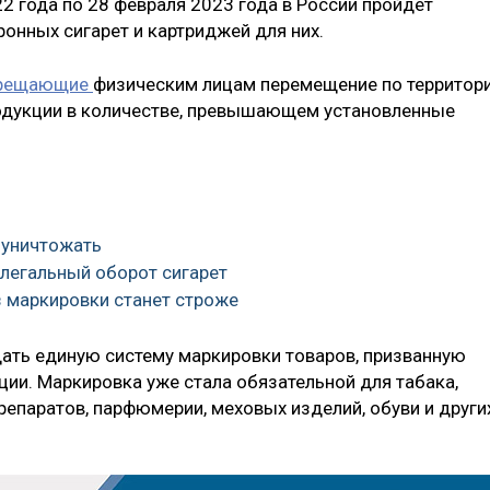
22 года по 28 февраля 2023 года в России пройдет
ронных сигарет и картриджей для них.
рещающие
физическим лицам перемещение по территор
одукции в количестве, превышающем установленные
 уничтожать
елегальный оборот сигарет
ез маркировки станет строже
дать единую систему маркировки товаров, призванную
ции. Маркировка уже стала обязательной для табака,
репаратов, парфюмерии, меховых изделий, обуви и други