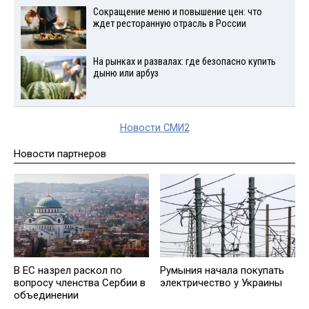
Сокращение меню и повышение цен: что
ждет ресторанную отрасль в России
На рынках и развалах: где безопасно купить
дыню или арбуз
Новости СМИ2
Новости партнеров
В ЕС назрел раскол по
Румыния начала покупать
вопросу членства Сербии в
электричество у Украины
объединении