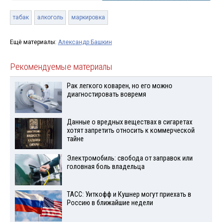
табак
алкоголь
маркировка
Ещё материалы:
Александр Башкин
Рекомендуемые материалы
Рак легкого коварен, но его можно
диагностировать вовремя
Данные о вредных веществах в сигаретах
хотят запретить относить к коммерческой
тайне
Электромобиль: свобода от заправок или
головная боль владельца
ТАСС: Уиткофф и Кушнер могут приехать в
Россию в ближайшие недели