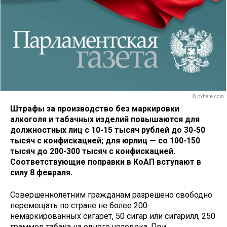
© pxhere.com
Штрафы за производство без маркировки
алкоголя и табачных изделий повышаются для
должностных лиц с 10-15 тысяч рублей до 30-50
тысяч с конфискацией; для юрлиц — со 100-150
тысяч до 200-300 тысяч с конфискацией.
Соответствующие поправки в КоАП вступают в
силу 8 февраля.
Совершеннолетним гражданам разрешено свободно
перемещать по стране не более 200
немаркированных сигарет, 50 сигар или сигарилл, 250
граммов табака на одного человека. При