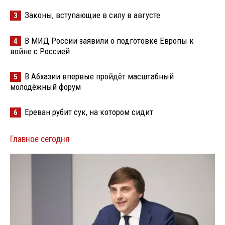
Законы, вступающие в силу в августе
3
В МИД России заявили о подготовке Европы к
4
войне с Россией
В Абхазии впервые пройдёт масштабный
5
молодёжный форум
Ереван рубит сук, на котором сидит
6
Главное сегодня