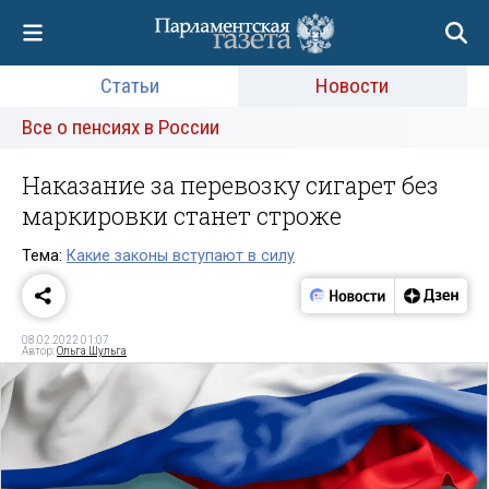
Статьи
Новости
Все о пенсиях в России
Наказание за перевозку сигарет без
маркировки станет строже
Тема:
Какие законы вступают в силу
08.02.2022 01:07
Автор:
Ольга Шульга